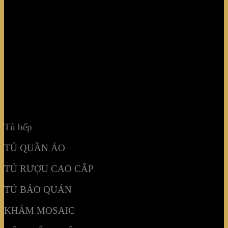
Tủ bếp
TỦ QUẦN ÁO
TỦ RƯỢU CAO CẤP
TỦ BẢO QUẢN
KHẢM MOSAIC
NỘI THẤT KHÔNG GIAN
Tủ bếp
TỦ QUẦN ÁO
TỦ RƯỢU CAO CẤP
TỦ BẢO QUẢN
KHẢM MOSAIC