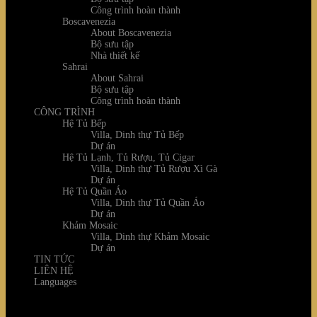
Công trình hoàn thành
Boscavenezia
About Boscavenezia
Bộ sưu tập
Nhà thiết kế
Sahrai
About Sahrai
Bộ sưu tập
Công trình hoàn thành
CÔNG TRÌNH
Hệ Tủ Bếp
Villa, Dinh thự Tủ Bếp
Dự án
Hệ Tủ Lạnh, Tủ Rượu, Tủ Cigar
Villa, Dinh thự Tủ Rượu Xì Gà
Dự án
Hệ Tủ Quần Áo
Villa, Dinh thự Tủ Quần Áo
Dự án
Khảm Mosaic
Villa, Dinh thự Khảm Mosaic
Dự án
TIN TỨC
LIÊN HỆ
Languages
Login