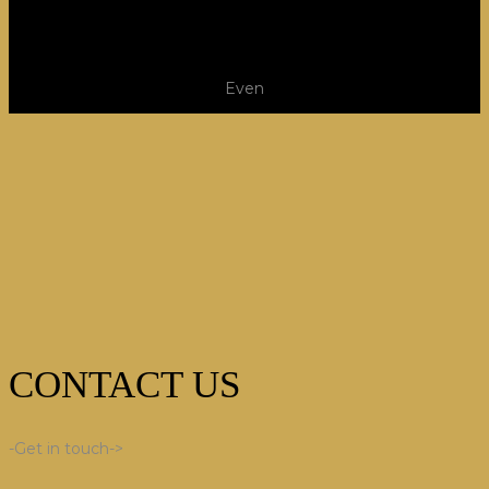
Even
CONTACT US
-Get in touch->