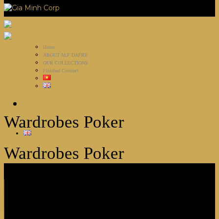
Home
ABOUT ALF DAFRE
OUR COLLECTIONS
Finished Contruct
Wardrobes Poker
Wardrobes Poker