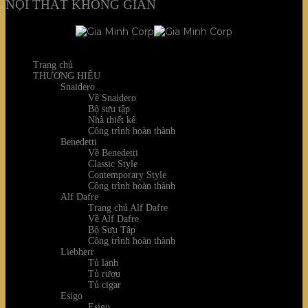
NỘI THẤT KHÔNG GIAN
Trang chủ
THƯƠNG HIỆU
Snaidero
Về Snaidero
Bộ sưu tập
Nhà thiết kế
Công trình hoàn thành
Benedetti
Về Benedetti
Classic Style
Contemporary Style
Công trình hoàn thành
Alf Dafre
Trang chủ Alf Dafre
Về Alf Dafre
Bộ Sưu Tập
Công trình hoàn thành
Liebherr
Tủ lạnh
Tủ rượu
Tủ cigar
Esigo
Esigo