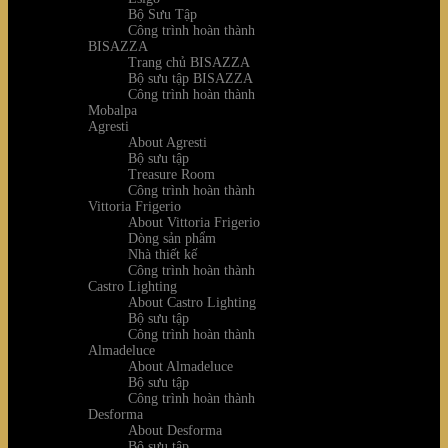
Bộ Sưu Tập
Công trình hoàn thành
BISAZZA
Trang chủ BISAZZA
Bộ sưu tập BISAZZA
Công trình hoàn thành
Mobalpa
Agresti
About Agresti
Bộ sưu tập
Treasure Room
Công trình hoàn thành
Vittoria Frigerio
About Vittoria Frigerio
Dòng sản phẩm
Nhà thiết kế
Công trình hoàn thành
Castro Lighting
About Castro Lighting
Bộ sưu tập
Công trình hoàn thành
Almadeluce
About Almadeluce
Bộ sưu tập
Công trình hoàn thành
Desforma
About Desforma
Bộ sưu tập