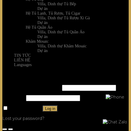
Villa, Dinh thự Tủ Bếp
Dự án
Hệ Tủ Lạnh, Tủ Rượu, Tủ Cigar
Villa, Dinh thự Tủ Rượu Xì Gà
Dự án
Hệ Tủ Quần Áo
Villa, Dinh thự Tủ Quần Áo
Dự án
Khảm Mosaic
Villa, Dinh thự Khảm Mosaic
Dự án
TIN TỨC
LIÊN HỆ
Languages
Login
Username or email address
*
Password
*
Remember me
Log in
Lost your password?