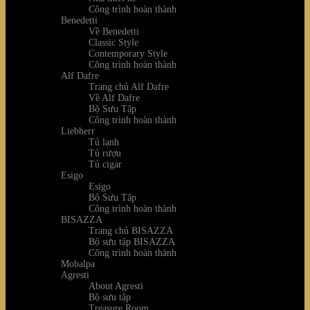
Công trình hoàn thành
Benedetti
Về Benedetti
Classic Style
Contemporary Style
Công trình hoàn thành
Alf Dafre
Trang chủ Alf Dafre
Về Alf Dafre
Bộ Sưu Tập
Công trình hoàn thành
Liebherr
Tủ lạnh
Tủ rượu
Tủ cigar
Esigo
Esigo
Bộ Sưu Tập
Công trình hoàn thành
BISAZZA
Trang chủ BISAZZA
Bộ sưu tập BISAZZA
Công trình hoàn thành
Mobalpa
Agresti
About Agresti
Bộ sưu tập
Treasure Room