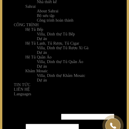
Nhà thiết kế
Sahrai
About Sahrai
Bộ sưu tập
Công trình hoàn thành
CÔNG TRÌNH
Hệ Tủ Bếp
Villa, Dinh thự Tủ Bếp
Dự án
Hệ Tủ Lạnh, Tủ Rượu, Tủ Cigar
Villa, Dinh thự Tủ Rượu Xì Gà
Dự án
Hệ Tủ Quần Áo
Villa, Dinh thự Tủ Quần Áo
Dự án
Khảm Mosaic
Villa, Dinh thự Khảm Mosaic
Dự án
TIN TỨC
LIÊN HỆ
Languages
Login
Username or email address
*
Password
*