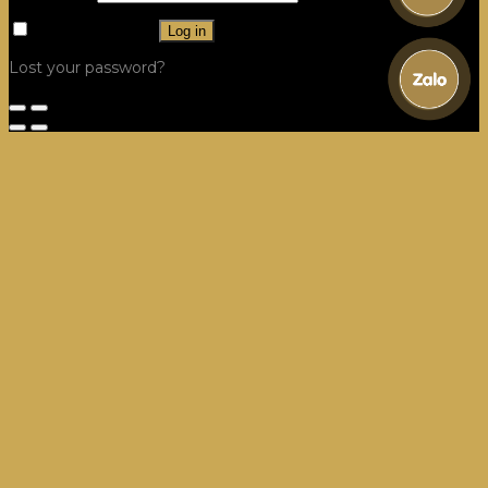
Remember me
Log in
Lost your password?
Công Trình
Hệ Tủ Bếp
Villa, Dinh thự Tủ Bếp
Dự án