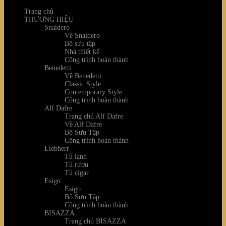
Trang chủ
THƯƠNG HIỆU
Snaidero
Về Snaidero
Bộ sưu tập
Nhà thiết kế
Công trình hoàn thành
Benedetti
Về Benedetti
Classic Style
Contemporary Style
Công trình hoàn thành
Alf Dafre
Trang chủ Alf Dafre
Về Alf Dafre
Bộ Sưu Tập
Công trình hoàn thành
Liebherr
Tủ lạnh
Tủ rượu
Tủ cigar
Esigo
Esigo
Bộ Sưu Tập
Công trình hoàn thành
BISAZZA
Trang chủ BISAZZA