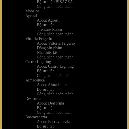
Bộ sưu tập BISAZZA
Công trình hoàn thành
Mobalpa
Agresti
About Agresti
Bộ sưu tập
Treasure Room
Công trình hoàn thành
Vittoria Frigerio
About Vittoria Frigerio
Dòng sản phẩm
Nhà thiết kế
Công trình hoàn thành
Castro Lighting
About Castro Lighting
Bộ sưu tập
Công trình hoàn thành
Almadeluce
About Almadeluce
Bộ sưu tập
Công trình hoàn thành
Desforma
About Desforma
Bộ sưu tập
Công trình hoàn thành
Boscavenezia
About Boscavenezia
Bộ sưu tập