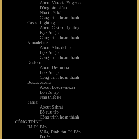
About Vittoria Frigerio
Dòng sản phẩm
Nhà thiết kế
Công trình hoàn thành
Castro Lighting
About Castro Lighting
Bộ sưu tập
Công trình hoàn thành
Almadeluce
About Almadeluce
Bộ sưu tập
Công trình hoàn thành
Desforma
About Desforma
Bộ sưu tập
Công trình hoàn thành
Boscavenezia
About Boscavenezia
Bộ sưu tập
Nhà thiết kế
Sahrai
About Sahrai
Bộ sưu tập
Công trình hoàn thành
CÔNG TRÌNH
Hệ Tủ Bếp
Villa, Dinh thự Tủ Bếp
Dự án