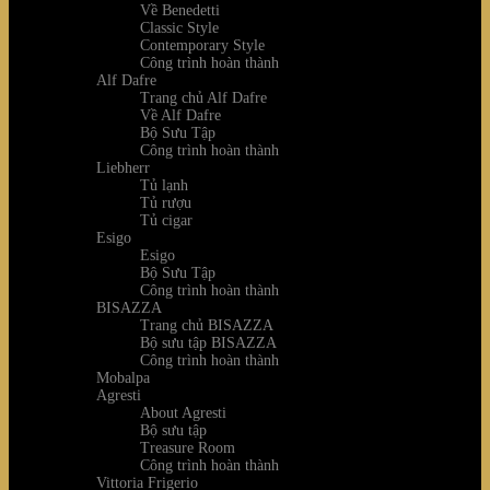
Về Benedetti
Classic Style
Contemporary Style
Công trình hoàn thành
Alf Dafre
Trang chủ Alf Dafre
Về Alf Dafre
Bộ Sưu Tập
Công trình hoàn thành
Liebherr
Tủ lạnh
Tủ rượu
Tủ cigar
Esigo
Esigo
Bộ Sưu Tập
Công trình hoàn thành
BISAZZA
Trang chủ BISAZZA
Bộ sưu tập BISAZZA
Công trình hoàn thành
Mobalpa
Agresti
About Agresti
Bộ sưu tập
Treasure Room
Công trình hoàn thành
Vittoria Frigerio