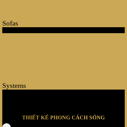
Sofas
Systems
THIẾT KẾ PHONG CÁCH SỐNG