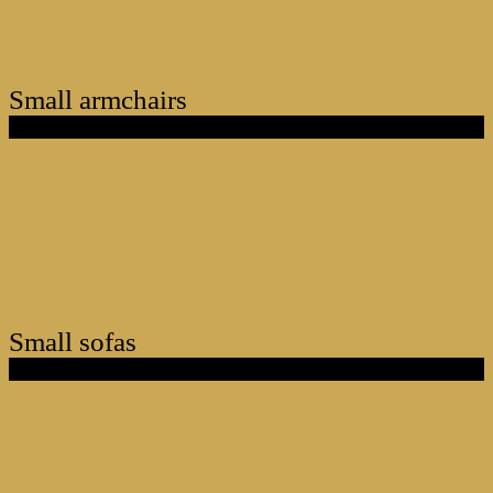
Small armchairs
Small sofas