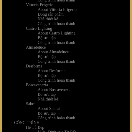
Công trình hoàn thành
Vittoria Frigerio
About Vittoria Frigerio
Dòng sản phẩm
Nhà thiết kế
Công trình hoàn thành
Castro Lighting
About Castro Lighting
Bộ sưu tập
Công trình hoàn thành
Almadeluce
About Almadeluce
Bộ sưu tập
Công trình hoàn thành
Desforma
About Desforma
Bộ sưu tập
Công trình hoàn thành
Boscavenezia
About Boscavenezia
Bộ sưu tập
Nhà thiết kế
Sahrai
About Sahrai
Bộ sưu tập
Công trình hoàn thành
CÔNG TRÌNH
Hệ Tủ Bếp