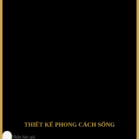
Biệt thự Mỹ Phú
THIẾT KẾ PHONG CÁCH SỐNG
Nhận báo giá