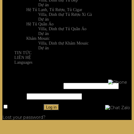
Villa, Dinh thự Tủ Bếp
Dự án
Hệ Tủ Lạnh, Tủ Rượu, Tủ Cigar
Villa, Dinh thự Tủ Rượu Xì Gà
Dự án
Hệ Tủ Quần Áo
Villa, Dinh thự Tủ Quần Áo
Dự án
Khảm Mosaic
Villa, Dinh thự Khảm Mosaic
Dự án
TIN TỨC
LIÊN HỆ
Languages
Login
Username or email address
*
Password
*
Remember me
Log in
Lost your password?