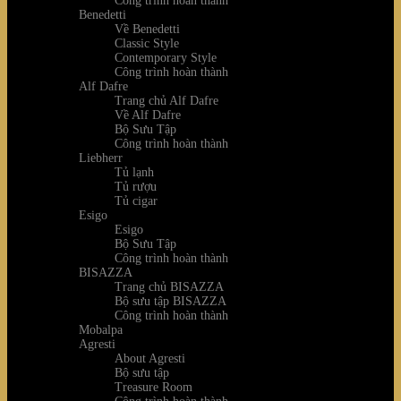
Công trình hoàn thành
Benedetti
Về Benedetti
Classic Style
Contemporary Style
Công trình hoàn thành
Alf Dafre
Trang chủ Alf Dafre
Về Alf Dafre
Bộ Sưu Tập
Công trình hoàn thành
Liebherr
Tủ lạnh
Tủ rượu
Tủ cigar
Esigo
Esigo
Bộ Sưu Tập
Công trình hoàn thành
BISAZZA
Trang chủ BISAZZA
Bộ sưu tập BISAZZA
Công trình hoàn thành
Mobalpa
Agresti
About Agresti
Bộ sưu tập
Treasure Room