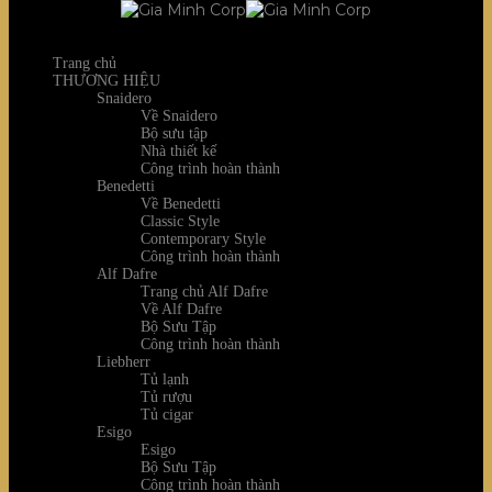
Trang chủ
THƯƠNG HIỆU
Snaidero
Về Snaidero
Bộ sưu tập
Nhà thiết kế
Công trình hoàn thành
Benedetti
Về Benedetti
Classic Style
Contemporary Style
Công trình hoàn thành
Alf Dafre
Trang chủ Alf Dafre
Về Alf Dafre
Bộ Sưu Tập
Công trình hoàn thành
Liebherr
Tủ lạnh
Tủ rượu
Tủ cigar
Esigo
Esigo
Bộ Sưu Tập
Công trình hoàn thành