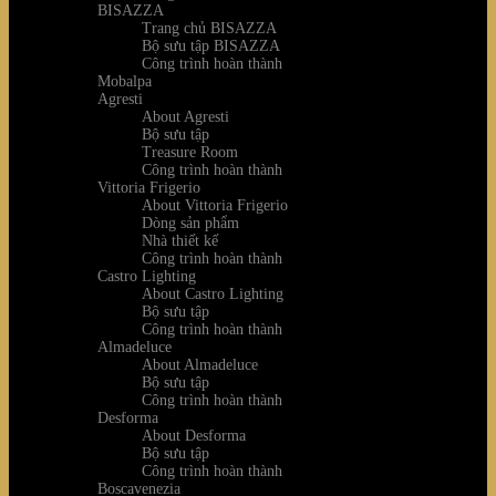
BISAZZA
Trang chủ BISAZZA
Bộ sưu tập BISAZZA
Công trình hoàn thành
Mobalpa
Agresti
About Agresti
Bộ sưu tập
Treasure Room
Công trình hoàn thành
Vittoria Frigerio
About Vittoria Frigerio
Dòng sản phẩm
Nhà thiết kế
Công trình hoàn thành
Castro Lighting
About Castro Lighting
Bộ sưu tập
Công trình hoàn thành
Almadeluce
About Almadeluce
Bộ sưu tập
Công trình hoàn thành
Desforma
About Desforma
Bộ sưu tập
Công trình hoàn thành
Boscavenezia