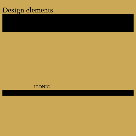
Design elements
bộ sưu tập
ICONIC