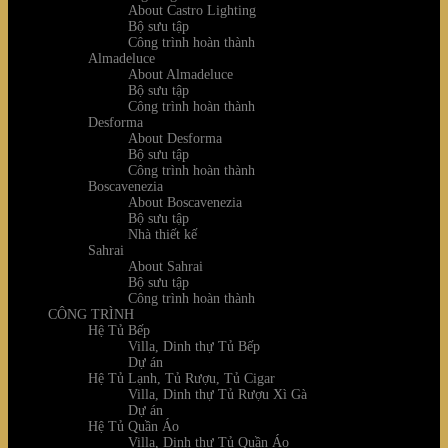
About Castro Lighting
Bộ sưu tập
Công trình hoàn thành
Almadeluce
About Almadeluce
Bộ sưu tập
Công trình hoàn thành
Desforma
About Desforma
Bộ sưu tập
Công trình hoàn thành
Boscavenezia
About Boscavenezia
Bộ sưu tập
Nhà thiết kế
Sahrai
About Sahrai
Bộ sưu tập
Công trình hoàn thành
CÔNG TRÌNH
Hệ Tủ Bếp
Villa, Dinh thự Tủ Bếp
Dự án
Hệ Tủ Lạnh, Tủ Rượu, Tủ Cigar
Villa, Dinh thự Tủ Rượu Xì Gà
Dự án
Hệ Tủ Quần Áo
Villa, Dinh thự Tủ Quần Áo