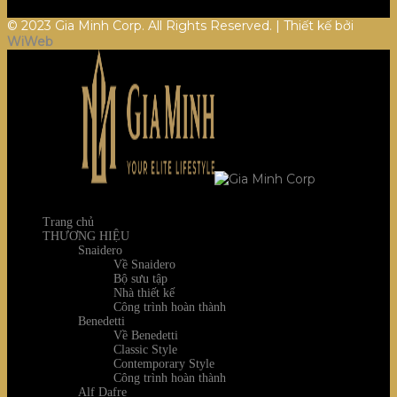
© 2023 Gia Minh Corp. All Rights Reserved. | Thiết kế bởi
WiWeb
Trang chủ
THƯƠNG HIỆU
Snaidero
Về Snaidero
Bộ sưu tập
Nhà thiết kế
Công trình hoàn thành
Benedetti
Về Benedetti
Classic Style
Contemporary Style
Công trình hoàn thành
Alf Dafre