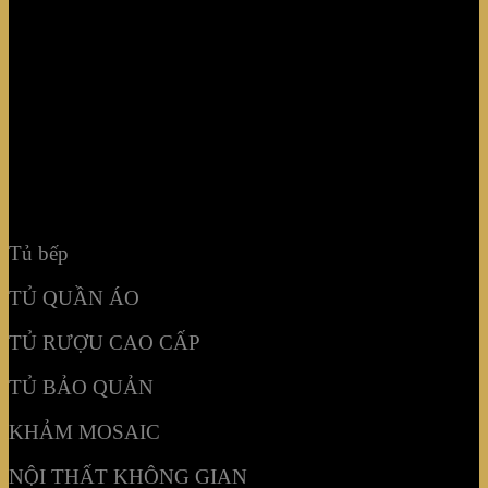
TỦ QUẦN ÁO
TỦ RƯỢU CAO CẤP
TỦ BẢO QUẢN
KHẢM MOSAIC
NỘI THẤT KHÔNG GIAN
Tủ bếp
TỦ QUẦN ÁO
TỦ RƯỢU CAO CẤP
TỦ BẢO QUẢN
KHẢM MOSAIC
NỘI THẤT KHÔNG GIAN