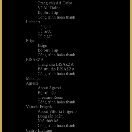
Trang chủ Alf Dafre
Về Alf Dafre
Bộ Sưu Tập
Công trình hoàn thành
Liebherr
Tủ lạnh
Tủ rượu
Tủ cigar
Esigo
Esigo
Bộ Sưu Tập
Công trình hoàn thành
BISAZZA
Trang chủ BISAZZA
Bộ sưu tập BISAZZA
Công trình hoàn thành
Mobalpa
Agresti
About Agresti
Bộ sưu tập
Treasure Room
Công trình hoàn thành
Vittoria Frigerio
About Vittoria Frigerio
Dòng sản phẩm
Nhà thiết kế
Công trình hoàn thành
Castro Lighting