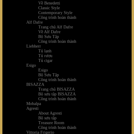
Về Benedetti
Classic Style
Contemporary Style
Công trình hoàn thành
Alf Dafre
Trang chủ Alf Dafre
Về Alf Dafre
Bộ Sưu Tập
Công trình hoàn thành
Liebherr
Tủ lạnh
Tủ rượu
Tủ cigar
Esigo
Esigo
Bộ Sưu Tập
Công trình hoàn thành
BISAZZA
Trang chủ BISAZZA
Bộ sưu tập BISAZZA
Công trình hoàn thành
Mobalpa
Agresti
About Agresti
Bộ sưu tập
Treasure Room
Công trình hoàn thành
Vittoria Frigerio