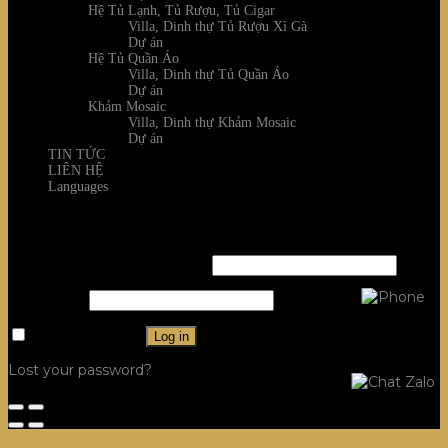
Hệ Tủ Lạnh, Tủ Rượu, Tủ Cigar
Villa, Dinh thự Tủ Rượu Xì Gà
Dự án
Hệ Tủ Quần Áo
Villa, Dinh thự Tủ Quần Áo
Dự án
Khảm Mosaic
Villa, Dinh thự Khảm Mosaic
Dự án
TIN TỨC
LIÊN HỆ
Languages
Login
Username or email address
*
Password
*
Remember me
Log in
Lost your password?