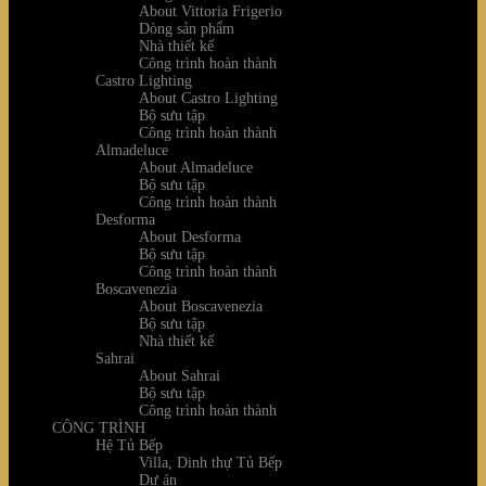
About Vittoria Frigerio
Dòng sản phẩm
Nhà thiết kế
Công trình hoàn thành
Castro Lighting
About Castro Lighting
Bộ sưu tập
Công trình hoàn thành
Almadeluce
About Almadeluce
Bộ sưu tập
Công trình hoàn thành
Desforma
About Desforma
Bộ sưu tập
Công trình hoàn thành
Boscavenezia
About Boscavenezia
Bộ sưu tập
Nhà thiết kế
Sahrai
About Sahrai
Bộ sưu tập
Công trình hoàn thành
CÔNG TRÌNH
Hệ Tủ Bếp
Villa, Dinh thự Tủ Bếp
Dự án