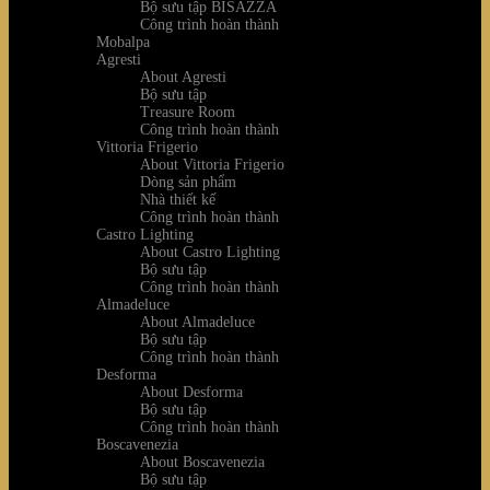
Bộ sưu tập BISAZZA
Công trình hoàn thành
Mobalpa
Agresti
About Agresti
Bộ sưu tập
Treasure Room
Công trình hoàn thành
Vittoria Frigerio
About Vittoria Frigerio
Dòng sản phẩm
Nhà thiết kế
Công trình hoàn thành
Castro Lighting
About Castro Lighting
Bộ sưu tập
Công trình hoàn thành
Almadeluce
About Almadeluce
Bộ sưu tập
Công trình hoàn thành
Desforma
About Desforma
Bộ sưu tập
Công trình hoàn thành
Boscavenezia
About Boscavenezia
Bộ sưu tập