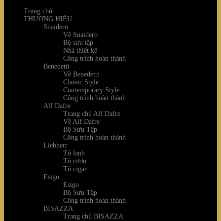
Trang chủ
THƯƠNG HIỆU
Snaidero
Về Snaidero
Bộ sưu tập
Nhà thiết kế
Công trình hoàn thành
Benedetti
Về Benedetti
Classic Style
Contemporary Style
Công trình hoàn thành
Alf Dafre
Trang chủ Alf Dafre
Về Alf Dafre
Bộ Sưu Tập
Công trình hoàn thành
Liebherr
Tủ lạnh
Tủ rượu
Tủ cigar
Esigo
Esigo
Bộ Sưu Tập
Công trình hoàn thành
BISAZZA
Trang chủ BISAZZA