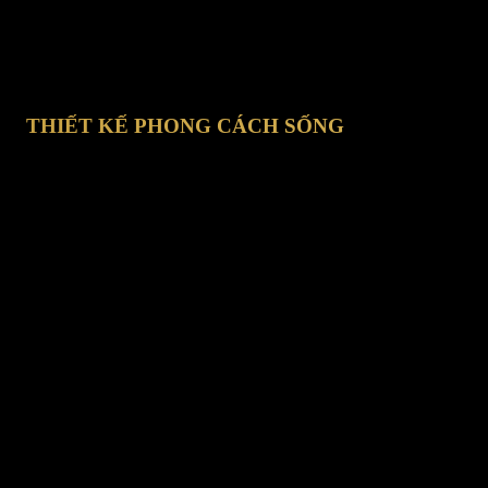
THIẾT KẾ PHONG CÁCH SỐNG
hí Minh