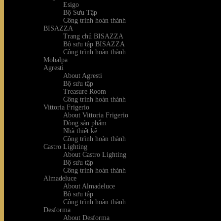
Esigo
Bộ Sưu Tập
Công trình hoàn thành
BISAZZA
Trang chủ BISAZZA
Bộ sưu tập BISAZZA
Công trình hoàn thành
Mobalpa
Agresti
About Agresti
Bộ sưu tập
Treasure Room
Công trình hoàn thành
Vittoria Frigerio
About Vittoria Frigerio
Dòng sản phẩm
Nhà thiết kế
Công trình hoàn thành
Castro Lighting
About Castro Lighting
Bộ sưu tập
Công trình hoàn thành
Almadeluce
About Almadeluce
Bộ sưu tập
Công trình hoàn thành
Desforma
About Desforma