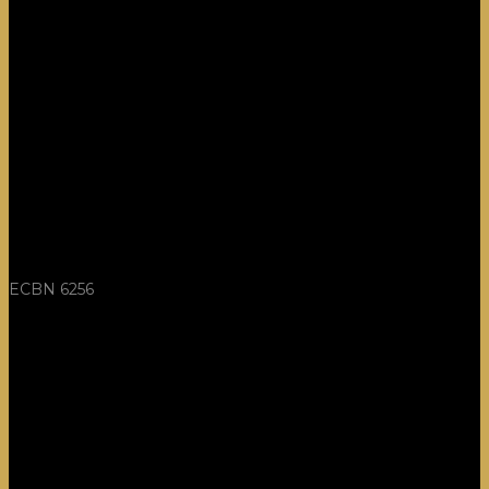
ECBN 6256