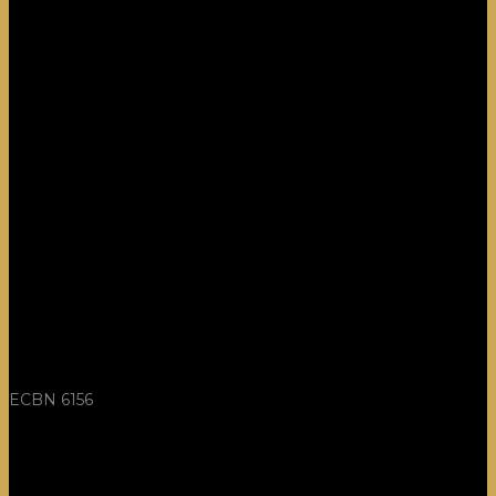
ECBN 6156