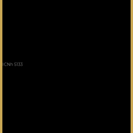
ICNh 5133