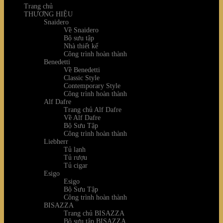
Trang chủ
THƯƠNG HIỆU
Snaidero
Về Snaidero
Bộ sưu tập
Nhà thiết kế
Công trình hoàn thành
Benedetti
Về Benedetti
Classic Style
Contemporary Style
Công trình hoàn thành
Alf Dafre
Trang chủ Alf Dafre
Về Alf Dafre
Bộ Sưu Tập
Công trình hoàn thành
Liebherr
Tủ lạnh
Tủ rượu
Tủ cigar
Esigo
Esigo
Bộ Sưu Tập
Công trình hoàn thành
BISAZZA
Trang chủ BISAZZA
Bộ sưu tập BISAZZA