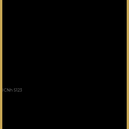
ICNh 5123