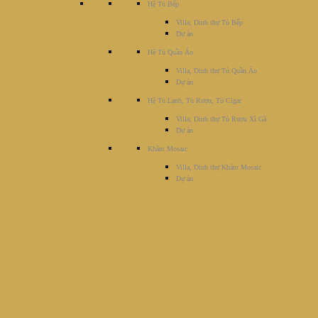
Hệ Tủ Bếp
Villa, Dinh thự Tủ Bếp
Dự án
Hệ Tủ Quần Áo
Villa, Dinh thự Tủ Quần Áo
Dự án
Hệ Tủ Lạnh, Tủ Rượu, Tủ Cigar
Villa, Dinh thự Tủ Rượu Xì Gà
Dự án
Khảm Mosaic
Villa, Dinh thự Khảm Mosaic
Dự án