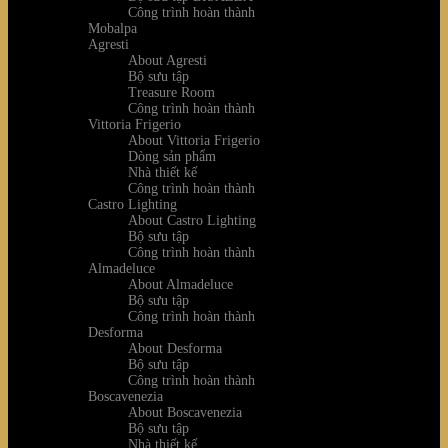
Công trình hoàn thành
Mobalpa
Agresti
About Agresti
Bộ sưu tập
Treasure Room
Công trình hoàn thành
Vittoria Frigerio
About Vittoria Frigerio
Dòng sản phẩm
Nhà thiết kế
Công trình hoàn thành
Castro Lighting
About Castro Lighting
Bộ sưu tập
Công trình hoàn thành
Almadeluce
About Almadeluce
Bộ sưu tập
Công trình hoàn thành
Desforma
About Desforma
Bộ sưu tập
Công trình hoàn thành
Boscavenezia
About Boscavenezia
Bộ sưu tập
Nhà thiết kế