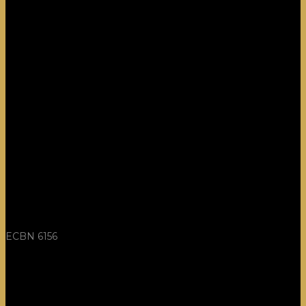
ECBN 6156