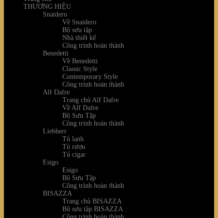
THƯƠNG HIỆU
Snaidero
Về Snaidero
Bộ sưu tập
Nhà thiết kế
Công trình hoàn thành
Benedetti
Về Benedetti
Classic Style
Contemporary Style
Công trình hoàn thành
Alf Dafre
Trang chủ Alf Dafre
Về Alf Dafre
Bộ Sưu Tập
Công trình hoàn thành
Liebherr
Tủ lạnh
Tủ rượu
Tủ cigar
Esigo
Esigo
Bộ Sưu Tập
Công trình hoàn thành
BISAZZA
Trang chủ BISAZZA
Bộ sưu tập BISAZZA
Công trình hoàn thành