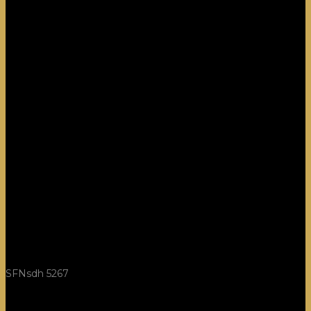
SFNsdh 5267