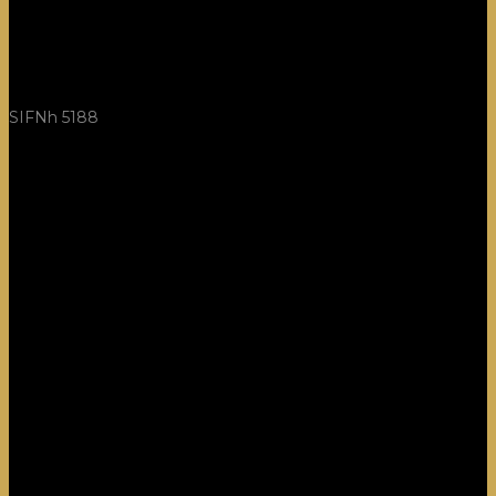
SIFNh 5188