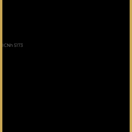
ICNh 5173