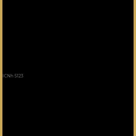
ICNh 5123