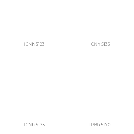
ICNh 5123
ICNh 5133
ICNh 5173
IRBh 5170