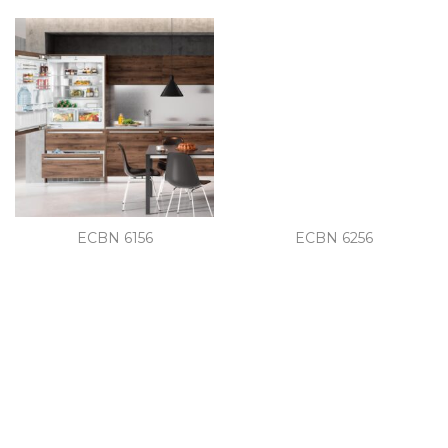
ECBN 6156
ECBN 6256