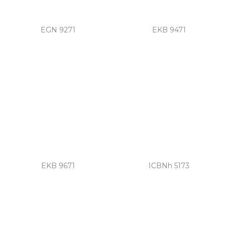
EGN 9271
EKB 9471
EKB 9671
ICBNh 5173