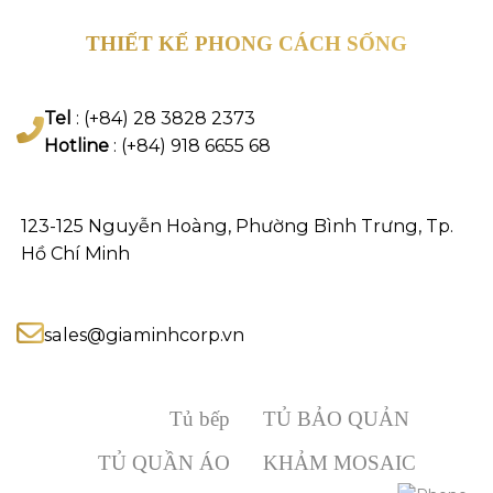
THIẾT KẾ PHONG CÁCH SỐNG
Tel
: (+84) 28 3828 2373
Hotline
: (+84) 918 6655 68
123-125 Nguyễn Hoàng, Phường Bình Trưng, Tp.
Hồ Chí Minh
sales@giaminhcorp.vn
Tủ bếp
TỦ BẢO QUẢN
TỦ QUẦN ÁO
KHẢM MOSAIC