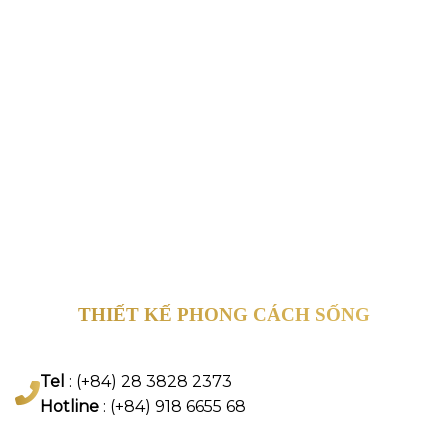
THIẾT KẾ PHONG CÁCH SỐNG
Tel
: (+84) 28 3828 2373
Hotline
: (+84) 918 6655 68