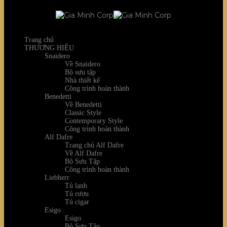
Trang chủ
THƯƠNG HIỆU
Snaidero
Về Snaidero
Bộ sưu tập
Nhà thiết kế
Công trình hoàn thành
Benedetti
Về Benedetti
Classic Style
Contemporary Style
Công trình hoàn thành
Alf Dafre
Trang chủ Alf Dafre
Về Alf Dafre
Bộ Sưu Tập
Công trình hoàn thành
Liebherr
Tủ lạnh
Tủ rượu
Tủ cigar
Esigo
Esigo
Bộ Sưu Tập