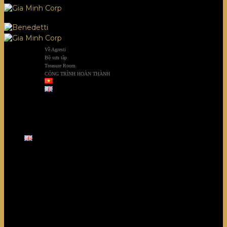
Về Agresti
Bộ sưu tập
Treasure Room
CÔNG TRÌNH HOÀN THÀNH