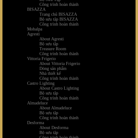
Công trình hoàn thành
BISAZZA
Trang chủ BISAZZA
Bộ sưu tập BISAZZA
Công trình hoàn thành
Mobalpa
Agresti
About Agresti
Bộ sưu tập
Treasure Room
Công trình hoàn thành
Vittoria Frigerio
About Vittoria Frigerio
Dòng sản phẩm
Nhà thiết kế
Công trình hoàn thành
Castro Lighting
About Castro Lighting
Bộ sưu tập
Công trình hoàn thành
Almadeluce
About Almadeluce
Bộ sưu tập
Công trình hoàn thành
Desforma
About Desforma
Bộ sưu tập
Công trình hoàn thành