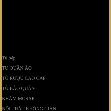
TỦ QUẦN ÁO
TỦ RƯỢU CAO CẤP
TỦ BẢO QUẢN
KHẢM MOSAIC
NỘI THẤT KHÔNG GIAN
Tủ bếp
TỦ QUẦN ÁO
TỦ RƯỢU CAO CẤP
TỦ BẢO QUẢN
KHẢM MOSAIC
NỘI THẤT KHÔNG GIAN