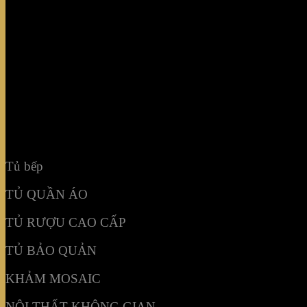
Tủ bếp
TỦ QUẦN ÁO
TỦ RƯỢU CAO CẤP
TỦ BẢO QUẢN
KHẢM MOSAIC
NỘI THẤT KHÔNG GIAN
Tủ bếp
TỦ QUẦN ÁO
TỦ RƯỢU CAO CẤP
TỦ BẢO QUẢN
KHẢM MOSAIC
NỘI THẤT KHÔNG GIAN