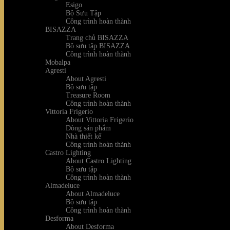
Esigo
Bộ Sưu Tập
Công trình hoàn thành
BISAZZA
Trang chủ BISAZZA
Bộ sưu tập BISAZZA
Công trình hoàn thành
Mobalpa
Agresti
About Agresti
Bộ sưu tập
Treasure Room
Công trình hoàn thành
Vittoria Frigerio
About Vittoria Frigerio
Dòng sản phẩm
Nhà thiết kế
Công trình hoàn thành
Castro Lighting
About Castro Lighting
Bộ sưu tập
Công trình hoàn thành
Almadeluce
About Almadeluce
Bộ sưu tập
Công trình hoàn thành
Desforma
About Desforma