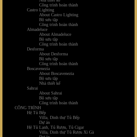
Nhà thiết kế
Công trình hoàn thành
Castro Lighting
About Castro Lighting
Bộ sưu tập
Công trình hoàn thành
Almadeluce
About Almadeluce
Bộ sưu tập
Công trình hoàn thành
Desforma
About Desforma
Bộ sưu tập
Công trình hoàn thành
Boscavenezia
About Boscavenezia
Bộ sưu tập
Nhà thiết kế
Sahrai
About Sahrai
Bộ sưu tập
Công trình hoàn thành
CÔNG TRÌNH
Hệ Tủ Bếp
Villa, Dinh thự Tủ Bếp
Dự án
Hệ Tủ Lạnh, Tủ Rượu, Tủ Cigar
Villa, Dinh thự Tủ Rượu Xì Gà