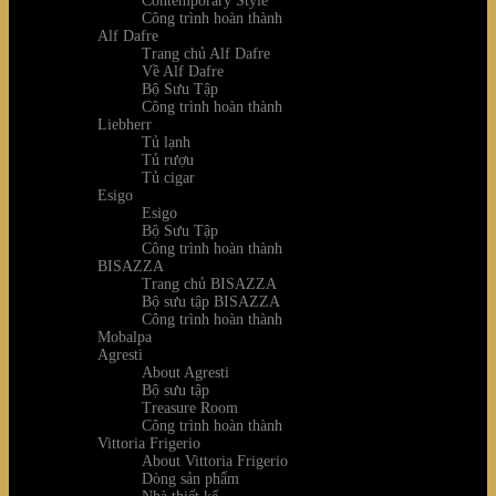
Contemporary Style
Công trình hoàn thành
Alf Dafre
Trang chủ Alf Dafre
Về Alf Dafre
Bộ Sưu Tập
Công trình hoàn thành
Liebherr
Tủ lạnh
Tủ rượu
Tủ cigar
Esigo
Esigo
Bộ Sưu Tập
Công trình hoàn thành
BISAZZA
Trang chủ BISAZZA
Bộ sưu tập BISAZZA
Công trình hoàn thành
Mobalpa
Agresti
About Agresti
Bộ sưu tập
Treasure Room
Công trình hoàn thành
Vittoria Frigerio
About Vittoria Frigerio
Dòng sản phẩm