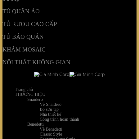
TỦ QUẦN ÁO
TỦ RƯỢU CAO CẤP
TỦ BẢO QUẢN
KHẢM MOSAIC
NỘI THẤT KHÔNG GIAN
Trang chủ
THƯƠNG HIỆU
Snaidero
Về Snaidero
Bộ sưu tập
Nhà thiết kế
Công trình hoàn thành
Benedetti
Về Benedetti
Classic Style