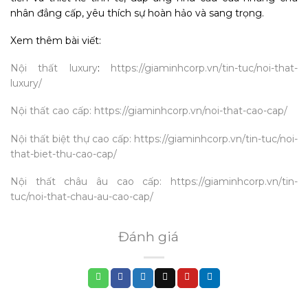
nhân đẳng cấp, yêu thích sự hoàn hảo và sang trọng.
Xem thêm bài viết:
Nội thất luxury
:
https://giaminhcorp.vn/tin-tuc/noi-that-
luxury/
Nội thất cao cấp:
https://giaminhcorp.vn/noi-that-cao-cap/
Nội thất biệt thự cao cấp:
https://giaminhcorp.vn/tin-tuc/noi-
that-biet-thu-cao-cap/
Nội thất châu âu cao cấp:
https://giaminhcorp.vn/tin-
tuc/noi-that-chau-au-cao-cap/
Đánh giá