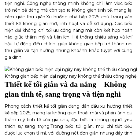
tiện nghi. Công nghệ thông minh không chỉ làm việc bếp
trở nên dễ dàng mà còn tạo ra không gian tinh tế, mang lại
cảm giác thư giãn.
Xu hướng nhà bếp 2025 chú trọng vào
thiết kế không gian mở, linh hoạt và dễ sử dụng. Các bếp
hiện đại không chỉ tối ưu công năng mà còn kết hợp hoàn
hảo giữa thẩm mỹ và tiện ích. Hệ thống chiếu sáng và khí
hậu tự động điều chỉnh, giúp không gian bếp trở thành nơi
thư giãn và tận hưởng những khoảnh khắc tuyệt vời cùng
gia đình.
Không gian bếp hiện đại ngày nay không thể thiếu công nghệ 
Thiết kế tối giản và đa năng – Không
gian tinh tế, sang trọng và tiện nghi
Phong cách thiết kế tối giản đang dẫn đầu xu hướng thiết
kế bếp 2025, mang lại không gian thoải mái và phản ánh gu
thẩm mỹ tinh tế của gia chủ, đặc biệt là những người yêu
thích sự sang trọng.
Trong bếp tối giản, mọi chi tiết đều
được lựa chọn tỉ mỉ, với đường nét đơn giản nhưng đầy tinh