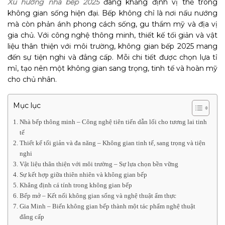
Xu hướng nhà bếp 2025
đang khẳng định vị thế trong
không gian sống hiện đại. Bếp không chỉ là nơi nấu nướng
mà còn phản ánh phong cách sống, gu thẩm mỹ và địa vị
gia chủ. Với công nghệ thông minh, thiết kế tối giản và vật
liệu thân thiện với môi trường, không gian bếp 2025 mang
đến sự tiện nghi và đẳng cấp. Mỗi chi tiết được chọn lựa tỉ
mỉ, tạo nên một không gian sang trọng, tinh tế và hoàn mỹ
cho chủ nhân.
Mục lục
Nhà bếp thông minh – Công nghệ tiên tiến dẫn lối cho tương lai tinh
tế
Thiết kế tối giản và đa năng – Không gian tinh tế, sang trọng và tiện
nghi
Vật liệu thân thiện với môi trường – Sự lựa chọn bền vững
Sự kết hợp giữa thiên nhiên và không gian bếp
Khẳng định cá tính trong không gian bếp
Bếp mở – Kết nối không gian sống và nghệ thuật ẩm thực
Gia Minh – Biến không gian bếp thành một tác phẩm nghệ thuật
đẳng cấp