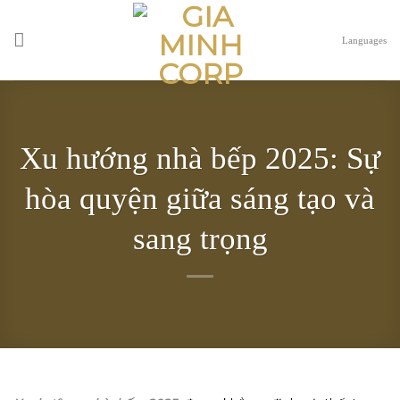
Skip
to
Languages
content
Xu hướng nhà bếp 2025: Sự
hòa quyện giữa sáng tạo và
sang trọng