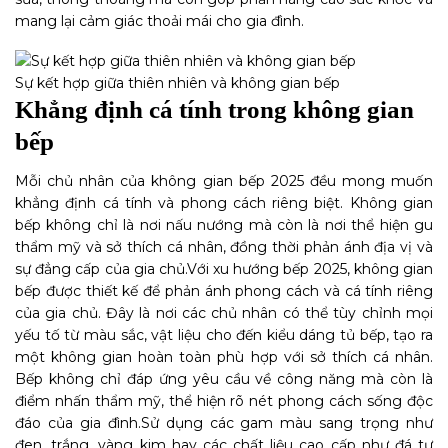
mang lại cảm giác thoải mái cho gia đình.
Sự kết hợp giữa thiên nhiên và không gian bếp
Khẳng định cá tính trong không gian
bếp
Mỗi chủ nhân của không gian bếp 2025 đều mong muốn
khẳng định cá tính và phong cách riêng biệt. Không gian
bếp không chỉ là nơi nấu nướng mà còn là nơi thể hiện gu
thẩm mỹ và sở thích cá nhân, đồng thời phản ánh địa vị và
sự đẳng cấp của gia chủ.
Với xu hướng bếp 2025, không gian
bếp được thiết kế để phản ánh phong cách và cá tính riêng
của gia chủ. Đây là nơi các chủ nhân có thể tùy chỉnh mọi
yếu tố từ màu sắc, vật liệu cho đến kiểu dáng tủ bếp, tạo ra
một không gian hoàn toàn phù hợp với sở thích cá nhân.
Bếp không chỉ đáp ứng yêu cầu về công năng mà còn là
điểm nhấn thẩm mỹ, thể hiện rõ nét phong cách sống độc
đáo của gia đình.
Sử dụng các gam màu sang trọng như
đen, trắng, vàng kim hay các chất liệu cao cấp như đá tự