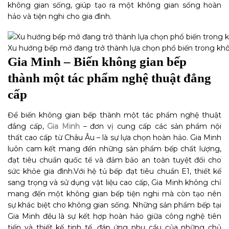
không gian sống, giúp tạo ra một không gian sống hoàn
hảo và tiện nghi cho gia đình.
Xu hướng bếp mở đang trở thành lựa chọn phổ biến trong kh
Gia Minh – Biến không gian bếp
thành một tác phẩm nghệ thuật đẳng
cấp
Để biến không gian bếp thành một tác phẩm nghệ thuật
đẳng cấp,
Gia Minh
– đơn vị cung cấp các sản phẩm nội
thất cao cấp từ Châu Âu – là sự lựa chọn hoàn hảo. Gia Minh
luôn cam kết mang đến những sản phẩm bếp chất lượng,
đạt tiêu chuẩn quốc tế và đảm bảo an toàn tuyệt đối cho
sức khỏe gia đình.
Với hệ tủ bếp đạt tiêu chuẩn E1, thiết kế
sang trọng và sử dụng vật liệu cao cấp, Gia Minh không chỉ
mang đến một không gian bếp tiện nghi mà còn tạo nên
sự khác biệt cho không gian sống. Những sản phẩm bếp tại
Gia Minh đều là sự kết hợp hoàn hảo giữa công nghệ tiên
tiến và thiết kế tinh tế, đáp ứng nhu cầu của những chủ