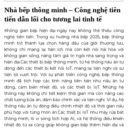
Nhà bếp thông minh – Công nghệ tiên
tiến dẫn lối cho tương lai tinh tế
Không gian bếp hiện đại ngày nay không thể thiếu công
nghệ tiên tiến. Trong xu hướng nhà bếp 2025, bếp thông
minh trở thành lựa chọn hàng đầu của giới thượng lưu,
không chỉ mang lại tiện ích mà còn kết nối hài hòa với
không gian sống, nâng tầm giá trị ngôi nhà sang trọng và
hiện đại.
Các thiết bị bếp thông minh, từ hệ thống nấu ăn tự
động đến các thiết bị kết nối IoT, mang lại tiện nghi và sự
tiện lợi vượt trội. Với sự phát triển công nghệ, bếp thông
minh đã tích hợp các tính năng tiên tiến như nấu ăn tự
động, cảm biến nhiệt độ, và các thiết bị IoT. Những hệ
thống này không chỉ tiết kiệm thời gian mà còn nâng cao
chất lượng bữa ăn, đảm bảo chính xác và tiện nghi. Ví dụ, hệ
thống nấu ăn tự động điều chỉnh nhiệt độ và thời gian nấu
phù hợp với từng món ăn.
Các thiết bị IoT như máy rửa bát
thông minh, lò vi sóng tích hợp AI, và hệ thống điều khiển
nhiệt độ từ xa cũng giúp không gian bếp thêm hiện đại và