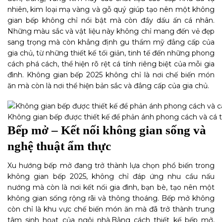
nhiên, kim loại mạ vàng và gỗ quý giúp tạo nên một không
gian bếp không chỉ nổi bật mà còn đầy dấu ấn cá nhân.
Những màu sắc và vật liệu này không chỉ mang đến vẻ đẹp
sang trọng mà còn khẳng định gu thẩm mỹ đẳng cấp của
gia chủ, từ những thiết kế tối giản, tinh tế đến những phong
cách phá cách, thể hiện rõ rệt cá tính riêng biệt của mỗi gia
đình. Không gian bếp 2025 không chỉ là nơi chế biến món
ăn mà còn là nơi thể hiện bản sắc và đẳng cấp của gia chủ.
Không gian bếp được thiết kế để phản ánh phong cách và cá t
Bếp mở – Kết nối không gian sống và
nghệ thuật ẩm thực
Xu hướng bếp mở đang trở thành lựa chọn phổ biến trong
không gian bếp 2025, không chỉ đáp ứng nhu cầu nấu
nướng mà còn là nơi kết nối gia đình, bạn bè, tạo nên một
không gian sống rộng rãi và thông thoáng. Bếp mở không
còn chỉ là khu vực chế biến món ăn mà đã trở thành trung
tâm sinh hoạt của ngôi nhà.
Bằng cách thiết kế bếp mở,