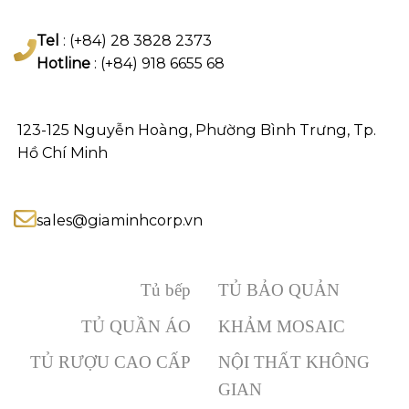
Tel
: (+84) 28 3828 2373
Hotline
: (+84) 918 6655 68
123-125 Nguyễn Hoàng, Phường Bình Trưng, Tp.
Hồ Chí Minh
sales@giaminhcorp.vn
Tủ bếp
TỦ BẢO QUẢN
TỦ QUẦN ÁO
KHẢM MOSAIC
TỦ RƯỢU CAO CẤP
NỘI THẤT KHÔNG
GIAN