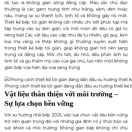
tế, tạo ra không gian sống đẳng cấp. Màu sắc chủ đạo
thường là các gam trung tính như trắng, xám, đen hoặc
nâu, mang lại sự thanh lịch, tinh tế và không gây rối mắt.
Thiết kế bếp tối giản không cần nhiều chi tiết phức tạp mà
tập trung vào sự đơn giản, với mỗi món đồ đều có giá trị
riêng biệt.
Các vật liệu cao cấp như đá tự nhiên, gỗ quý, kim
loại mạ vàng và thép không gỉ thường xuyên xuất hiện
trong thiết kế bếp tối giản, giúp không gian trở nên sang
trọng và đẳng cấp. Mỗi chi tiết, dù nhỏ, đều phản ánh sự
tinh tế và gu thẩm mỹ cao của gia chủ, tạo nên một không
gian bếp vừa hiện đại vừa sang trọng.
Phong cách thiết kế tối giản đang dẫn đầu xu hướng thiết kế 
Vật liệu thân thiện với môi trường –
Sự lựa chọn bền vững
Với xu hướng nhà bếp 2025, việc lựa chọn vật liệu bền vững
trở nên quan trọng đối với những gia đình có ý thức bảo vệ
sức khỏe và môi trường. Không gian bếp không chỉ chú