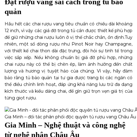
Đặt rượu vang sai cách trong tủ bảo
quản
Hầu hết các chai rượu vang tiêu chuẩn có chiều dài khoảng
12 inch, vì vậy các giá đỡ trong tủ cần được thiết kế phù hợp
để giữ những chai rượu luôn ở vị thế chắc chắn, ổn định.
Tuy
nhiên, một số dòng rượu như Pinot Noir hay Champagne,
với thiết kế chai thon dài đặc trưng, đòi hỏi sự tinh tế trong
việc sắp xếp. Nếu không chuẩn bị giá đỡ phù hợp, những
chai rượu này có thể bị chèn ép, làm ảnh hưởng đến chất
lượng và hương vị tuyệt hảo của chúng. Vì vậy, hãy đảm
bảo rằng tủ bảo quản tại tư gia được trang bị các ngăn có
thể điều chỉnh linh hoạt, đáp ứng khả năng lưu trữ đa dạng
kích thước và kiểu dáng chai, để gìn giữ trọn vẹn giá trị của
từng giọt rượu.
Gia Minh – đối tác phân phối độc quyền tủ rượu vang Châu Âu
Gia Minh – Nghệ thuật và công nghệ
từ nghệ nhân Châu Âu