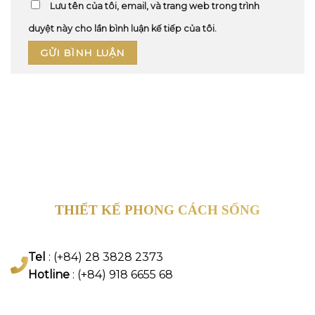
Lưu tên của tôi, email, và trang web trong trình
duyệt này cho lần bình luận kế tiếp của tôi.
THIẾT KẾ PHONG CÁCH SỐNG
Tel
: (+84) 28 3828 2373
Hotline
: (+84) 918 6655 68