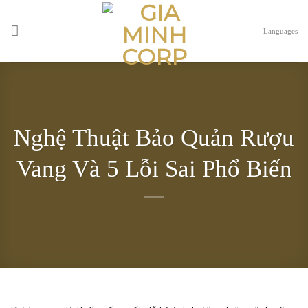
Skip
to
Languages
content
Nghệ Thuật Bảo Quản Rượu
Vang Và 5 Lỗi Sai Phổ Biến