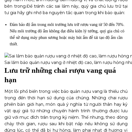
bên trong.
Để tránh các sai lầm này, quý gia chủ lưu trữ tại
tư gia hãy ghi nhớ ba nguyên tắc quan trọng khi bảo quản:
Đảm bảo độ ẩm trong môi trường lưu trữ rượu vang từ 50 đến 70%.
Nếu môi trường độ ẩm không đạt điều kiện lý tưởng, quý gia chủ có
thể sử dụng máy phun sương hoặc máy hút ẩm để tái tạo độ ẩm cần
thiết.
Sai lầm bảo quản rượu vang ở nhiệt độ cao, làm rượu hỏng n
Lưu trữ những chai rượu vang quá
hạn
Một lỗi phổ biến trong việc bảo quản rượu vang là thiếu chú
trọng đến thời hạn sử dụng của chúng. Những chai rượu
phiên bản giới hạn, món quà ý nghĩa từ người thân hay kỷ
vật quý giá từ những chuyến hành trình thường được lưu
giữ với mục đích trân trọng kỷ niệm. Thế nhưng, theo dòng
chảy thời gian, rượu sau khi bật nắp nếu không sử dụng
đúng lúc, có thể đã bị hư hỏng, làm phai nhạt đi hương vị