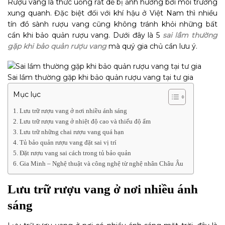
Rượu vang là thức uống rất dễ bị ảnh hưởng bởi môi trường
xung quanh. Đặc biệt đối với khí hậu ở Việt Nam thì nhiều
tín đồ sành rượu vang cũng không tránh khỏi những bất
cẩn khi bảo quản rượu vang. Dưới đây là 5
sai lầm thường
gặp khi bảo quản rượu vang
mà quý gia chủ cần lưu ý.
Sai lầm thường gặp khi bảo quản rượu vang tại tư gia
Mục lục
Lưu trữ rượu vang ở nơi nhiều ánh sáng
Lưu trữ rượu vang ở nhiệt độ cao và thiếu độ ẩm
Lưu trữ những chai rượu vang quá hạn
Tủ bảo quản rượu vang đặt sai vị trí
Đặt rượu vang sai cách trong tủ bảo quản
Gia Minh – Nghệ thuật và công nghệ từ nghệ nhân Châu Âu
Lưu trữ rượu vang ở nơi nhiều ánh
sáng