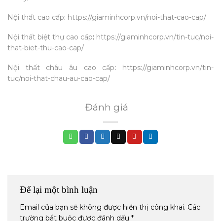
Nội thất cao cấp
:
https://giaminhcorp.vn/noi-that-cao-cap/
Nội thất biệt thự cao cấp
:
https://giaminhcorp.vn/tin-tuc/noi-
that-biet-thu-cao-cap/
Nội thất châu âu cao cấp
:
https://giaminhcorp.vn/tin-
tuc/noi-that-chau-au-cao-cap/
Đánh giá
Để lại một bình luận
Email của bạn sẽ không được hiển thị công khai.
Các
trường bắt buộc được đánh dấu
*