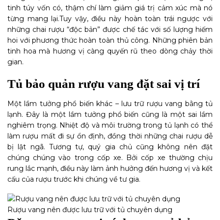
tinh túy vốn có, thậm chí làm giảm giá trị cảm xúc mà nó
từng mang lại.
Tuy vậy, điều này hoàn toàn trái ngược với
những chai rượu “độc bản” được chế tác với số lượng hiếm
hoi với phương thức hoàn toàn thủ công. Những phiên bản
tinh hoa mà hương vị càng quyến rũ theo dòng chảy thời
gian.
Tủ bảo quản rượu vang đặt sai vị trí
Một lầm tưởng phổ biến khác – lưu trữ rượu vang bằng tủ
lạnh. Đây là một lầm tưởng phổ biến cũng là một sai lầm
nghiêm trọng. Nhiệt độ và môi trường trong tủ lạnh có thể
làm rượu mất đi sự ổn định, đồng thời những chai rượu dễ
bị lật ngã.
Tương tự, quý gia chủ cũng không nên đặt
chúng chúng vào trong cốp xe. Bởi cốp xe thường chịu
rung lắc mạnh, điều này làm ảnh hưởng đến hương vị và kết
cấu của rượu trước khi chúng về tư gia.
Rượu vang nên được lưu trữ với tủ chuyên dụng