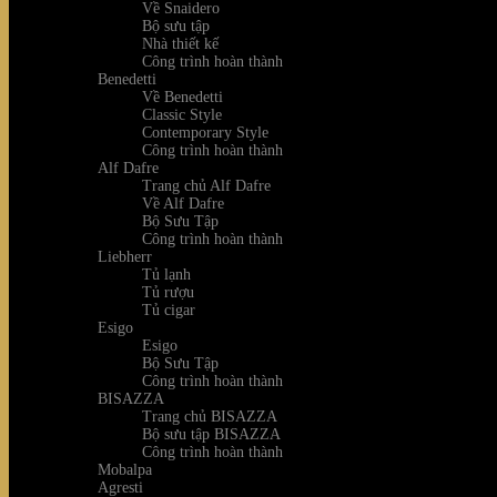
Về Snaidero
Bộ sưu tập
Nhà thiết kế
Công trình hoàn thành
Benedetti
Về Benedetti
Classic Style
Contemporary Style
Công trình hoàn thành
Alf Dafre
Trang chủ Alf Dafre
Về Alf Dafre
Bộ Sưu Tập
Công trình hoàn thành
Liebherr
Tủ lạnh
Tủ rượu
Tủ cigar
Esigo
Esigo
Bộ Sưu Tập
Công trình hoàn thành
BISAZZA
Trang chủ BISAZZA
Bộ sưu tập BISAZZA
Công trình hoàn thành
Mobalpa
Agresti