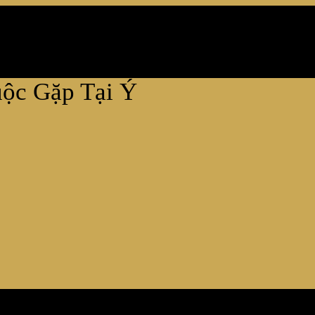
uộc Gặp Tại Ý