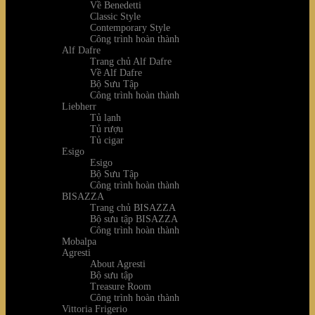
Về Benedetti
Classic Style
Contemporary Style
Công trình hoàn thành
Alf Dafre
Trang chủ Alf Dafre
Về Alf Dafre
Bộ Sưu Tập
Công trình hoàn thành
Liebherr
Tủ lạnh
Tủ rượu
Tủ cigar
Esigo
Esigo
Bộ Sưu Tập
Công trình hoàn thành
BISAZZA
Trang chủ BISAZZA
Bộ sưu tập BISAZZA
Công trình hoàn thành
Mobalpa
Agresti
About Agresti
Bộ sưu tập
Treasure Room
Công trình hoàn thành
Vittoria Frigerio