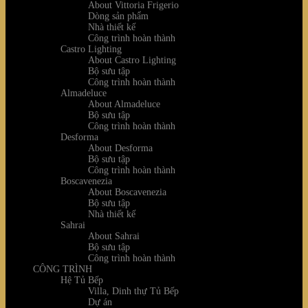
About Vittoria Frigerio
Dòng sản phẩm
Nhà thiết kế
Công trình hoàn thành
Castro Lighting
About Castro Lighting
Bộ sưu tập
Công trình hoàn thành
Almadeluce
About Almadeluce
Bộ sưu tập
Công trình hoàn thành
Desforma
About Desforma
Bộ sưu tập
Công trình hoàn thành
Boscavenezia
About Boscavenezia
Bộ sưu tập
Nhà thiết kế
Sahrai
About Sahrai
Bộ sưu tập
Công trình hoàn thành
CÔNG TRÌNH
Hệ Tủ Bếp
Villa, Dinh thự Tủ Bếp
Dự án