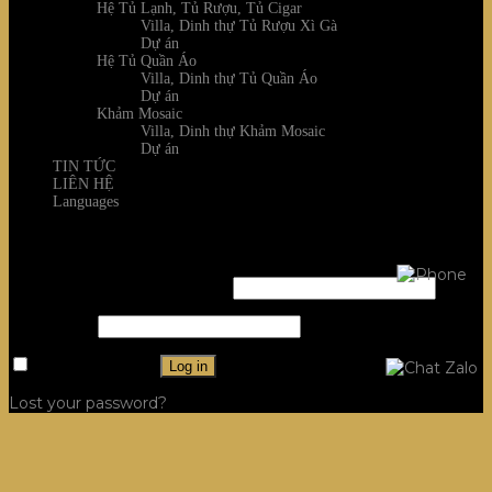
Hệ Tủ Lạnh, Tủ Rượu, Tủ Cigar
Villa, Dinh thự Tủ Rượu Xì Gà
Dự án
Hệ Tủ Quần Áo
Villa, Dinh thự Tủ Quần Áo
Dự án
Khảm Mosaic
Villa, Dinh thự Khảm Mosaic
Dự án
TIN TỨC
LIÊN HỆ
Languages
Login
Username or email address
*
Password
*
Remember me
Log in
Lost your password?