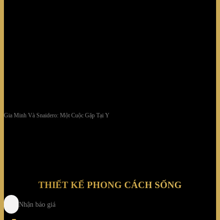
Gia Minh Và Snaidero: Một Cuộc Gặp Tại Ý
THIẾT KẾ PHONG CÁCH SỐNG
Nhận báo giá