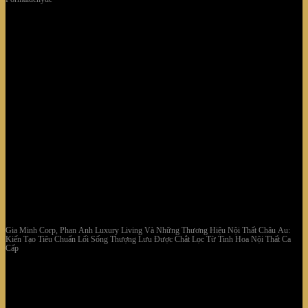
Gia Minh Corp, Phan Anh Luxury Living Và Những Thương Hiệu Nội Thất Châu Âu:
Kiến Tạo Tiêu Chuẩn Lối Sống Thượng Lưu Được Chắt Lọc Từ Tinh Hoa Nội Thất Cao
Cấp