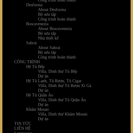
Công trình hoàn thành
Desforma
About Desforma
Bộ sưu tập
Công trình hoàn thành
Boscavenezia
About Boscavenezia
Bộ sưu tập
Nhà thiết kế
Sahrai
About Sahrai
Bộ sưu tập
Công trình hoàn thành
CÔNG TRÌNH
Hệ Tủ Bếp
Villa, Dinh thự Tủ Bếp
Dự án
Hệ Tủ Lạnh, Tủ Rượu, Tủ Cigar
Villa, Dinh thự Tủ Rượu Xì Gà
Dự án
Hệ Tủ Quần Áo
Villa, Dinh thự Tủ Quần Áo
Dự án
Khảm Mosaic
Villa, Dinh thự Khảm Mosaic
Dự án
TIN TỨC
LIÊN HỆ