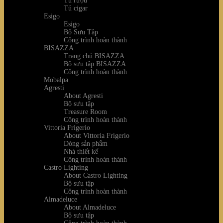
Tủ rượu
Tủ cigar
Esigo
Esigo
Bộ Sưu Tập
Công trình hoàn thành
BISAZZA
Trang chủ BISAZZA
Bộ sưu tập BISAZZA
Công trình hoàn thành
Mobalpa
Agresti
About Agresti
Bộ sưu tập
Treasure Room
Công trình hoàn thành
Vittoria Frigerio
About Vittoria Frigerio
Dòng sản phẩm
Nhà thiết kế
Công trình hoàn thành
Castro Lighting
About Castro Lighting
Bộ sưu tập
Công trình hoàn thành
Almadeluce
About Almadeluce
Bộ sưu tập