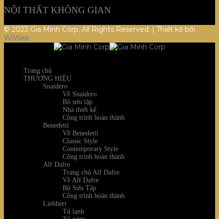
NỘI THẤT KHÔNG GIAN
© 2023 Gia Minh Corp. All Rights Reserved. | Thiết kế bởi
WiWeb
Trang chủ
THƯƠNG HIỆU
Snaidero
Về Snaidero
Bộ sưu tập
Nhà thiết kế
Công trình hoàn thành
Benedetti
Về Benedetti
Classic Style
Contemporary Style
Công trình hoàn thành
Alf Dafre
Trang chủ Alf Dafre
Về Alf Dafre
Bộ Sưu Tập
Công trình hoàn thành
Liebherr
Tủ lạnh