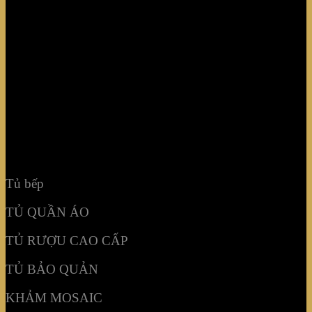
Tủ bếp
TỦ QUẦN ÁO
TỦ RƯỢU CAO CẤP
TỦ BẢO QUẢN
KHẢM MOSAIC
NỘI THẤT KHÔNG GIAN
Tủ bếp
TỦ QUẦN ÁO
TỦ RƯỢU CAO CẤP
TỦ BẢO QUẢN
KHẢM MOSAIC