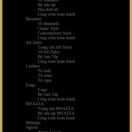
Về Snaidero
Bộ sưu tập
Nhà thiết kế
Công trình hoàn thành
Benedetti
Về Benedetti
Classic Style
Contemporary Style
Công trình hoàn thành
Alf Dafre
Trang chủ Alf Dafre
Về Alf Dafre
Bộ Sưu Tập
Công trình hoàn thành
Liebherr
Tủ lạnh
Tủ rượu
Tủ cigar
Esigo
Esigo
Bộ Sưu Tập
Công trình hoàn thành
BISAZZA
Trang chủ BISAZZA
Bộ sưu tập BISAZZA
Công trình hoàn thành
Mobalpa
Agresti