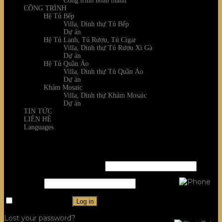
Công trình hoàn thành
CÔNG TRÌNH
Hệ Tủ Bếp
Villa, Dinh thự Tủ Bếp
Dự án
Hệ Tủ Lạnh, Tủ Rượu, Tủ Cigar
Villa, Dinh thự Tủ Rượu Xì Gà
Dự án
Hệ Tủ Quần Áo
Villa, Dinh thự Tủ Quần Áo
Dự án
Khảm Mosaic
Villa, Dinh thự Khảm Mosaic
Dự án
TIN TỨC
LIÊN HỆ
Languages
Login
Username or email address
*
Password
*
Remember me
Log in
Lost your password?