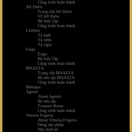
Công trình hoàn thành
Alf Dafre
Trang chủ Alf Dafre
Về Alf Dafre
Bộ Sưu Tập
Công trình hoàn thành
Liebherr
Tủ lạnh
Tủ rượu
Tủ cigar
Esigo
Esigo
Bộ Sưu Tập
Công trình hoàn thành
BISAZZA
Trang chủ BISAZZA
Bộ sưu tập BISAZZA
Công trình hoàn thành
Mobalpa
Agresti
About Agresti
Bộ sưu tập
Treasure Room
Công trình hoàn thành
Vittoria Frigerio
About Vittoria Frigerio
Dòng sản phẩm
Nhà thiết kế