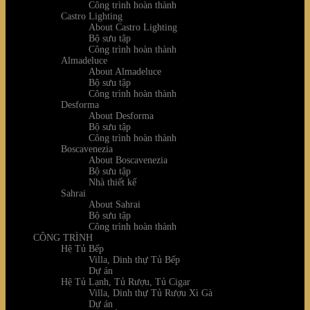
Công trình hoàn thành
Castro Lighting
About Castro Lighting
Bộ sưu tập
Công trình hoàn thành
Almadeluce
About Almadeluce
Bộ sưu tập
Công trình hoàn thành
Desforma
About Desforma
Bộ sưu tập
Công trình hoàn thành
Boscavenezia
About Boscavenezia
Bộ sưu tập
Nhà thiết kế
Sahrai
About Sahrai
Bộ sưu tập
Công trình hoàn thành
CÔNG TRÌNH
Hệ Tủ Bếp
Villa, Dinh thự Tủ Bếp
Dự án
Hệ Tủ Lạnh, Tủ Rượu, Tủ Cigar
Villa, Dinh thự Tủ Rượu Xì Gà
Dự án