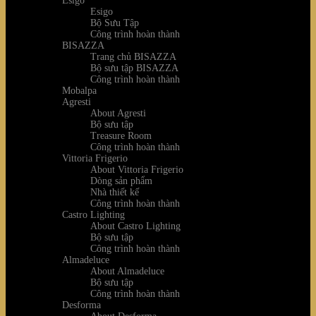
Esigo
Esigo
Bộ Sưu Tập
Công trình hoàn thành
BISAZZA
Trang chủ BISAZZA
Bộ sưu tập BISAZZA
Công trình hoàn thành
Mobalpa
Agresti
About Agresti
Bộ sưu tập
Treasure Room
Công trình hoàn thành
Vittoria Frigerio
About Vittoria Frigerio
Dòng sản phẩm
Nhà thiết kế
Công trình hoàn thành
Castro Lighting
About Castro Lighting
Bộ sưu tập
Công trình hoàn thành
Almadeluce
About Almadeluce
Bộ sưu tập
Công trình hoàn thành
Desforma