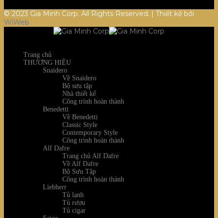
© 2023 Gia Minh Corp. All Rights Reserved. | Thiết kế bởi
WiWeb
Trang chủ
THƯƠNG HIỆU
Snaidero
Về Snaidero
Bộ sưu tập
Nhà thiết kế
Công trình hoàn thành
Benedetti
Về Benedetti
Classic Style
Contemporary Style
Công trình hoàn thành
Alf Dafre
Trang chủ Alf Dafre
Về Alf Dafre
Bộ Sưu Tập
Công trình hoàn thành
Liebherr
Tủ lạnh
Tủ rượu
Tủ cigar