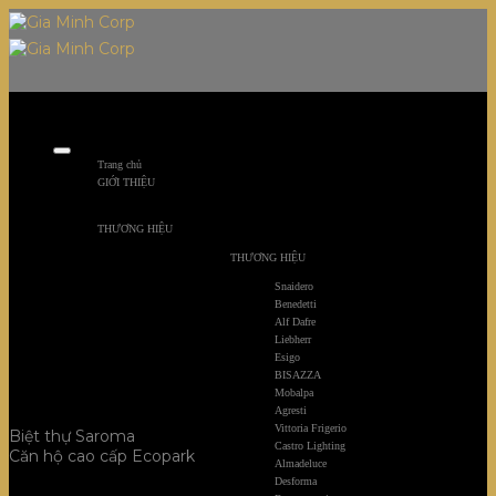
Skip
to
content
Thảo Điền, Quận 2, HCM
Trang chủ
GIỚI THIỆU
THƯƠNG HIỆU
THƯƠNG HIỆU
Snaidero
Benedetti
Alf Dafre
Liebherr
Esigo
BISAZZA
Mobalpa
Agresti
Vittoria Frigerio
Biệt thự Saroma
Castro Lighting
Căn hộ cao cấp Ecopark
Almadeluce
Desforma