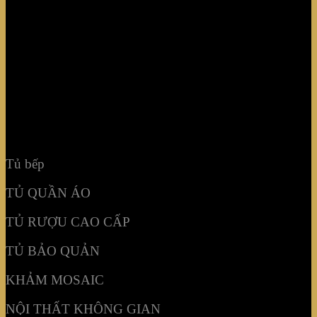
TỦ QUẦN ÁO
TỦ RƯỢU CAO CẤP
TỦ BẢO QUẢN
KHẢM MOSAIC
NỘI THẤT KHÔNG GIAN
Tủ bếp
TỦ QUẦN ÁO
TỦ RƯỢU CAO CẤP
TỦ BẢO QUẢN
KHẢM MOSAIC
NỘI THẤT KHÔNG GIAN