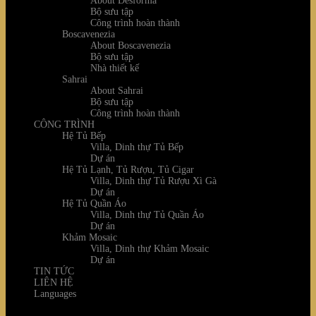
About Desforma
Bộ sưu tập
Công trình hoàn thành
Boscavenezia
About Boscavenezia
Bộ sưu tập
Nhà thiết kế
Sahrai
About Sahrai
Bộ sưu tập
Công trình hoàn thành
CÔNG TRÌNH
Hệ Tủ Bếp
Villa, Dinh thự Tủ Bếp
Dự án
Hệ Tủ Lạnh, Tủ Rượu, Tủ Cigar
Villa, Dinh thự Tủ Rượu Xì Gà
Dự án
Hệ Tủ Quần Áo
Villa, Dinh thự Tủ Quần Áo
Dự án
Khảm Mosaic
Villa, Dinh thự Khảm Mosaic
Dự án
TIN TỨC
LIÊN HỆ
Languages