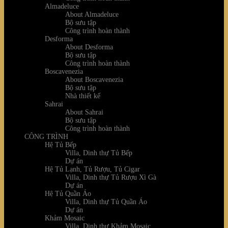
Almadeluce
About Almadeluce
Bộ sưu tập
Công trình hoàn thành
Desforma
About Desforma
Bộ sưu tập
Công trình hoàn thành
Boscavenezia
About Boscavenezia
Bộ sưu tập
Nhà thiết kế
Sahrai
About Sahrai
Bộ sưu tập
Công trình hoàn thành
CÔNG TRÌNH
Hệ Tủ Bếp
Villa, Dinh thự Tủ Bếp
Dự án
Hệ Tủ Lạnh, Tủ Rượu, Tủ Cigar
Villa, Dinh thự Tủ Rượu Xì Gà
Dự án
Hệ Tủ Quần Áo
Villa, Dinh thự Tủ Quần Áo
Dự án
Khảm Mosaic
Villa, Dinh thự Khảm Mosaic