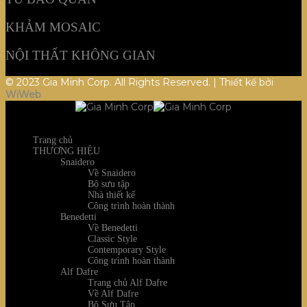
KHẢM MOSAIC
NỘI THẤT KHÔNG GIAN
© 2023 Gia Minh Corp. All Rights Reserved. | Thiết kế bởi
WiWeb
Trang chủ
THƯƠNG HIỆU
Snaidero
Về Snaidero
Bộ sưu tập
Nhà thiết kế
Công trình hoàn thành
Benedetti
Về Benedetti
Classic Style
Contemporary Style
Công trình hoàn thành
Alf Dafre
Trang chủ Alf Dafre
Về Alf Dafre
Bộ Sưu Tập