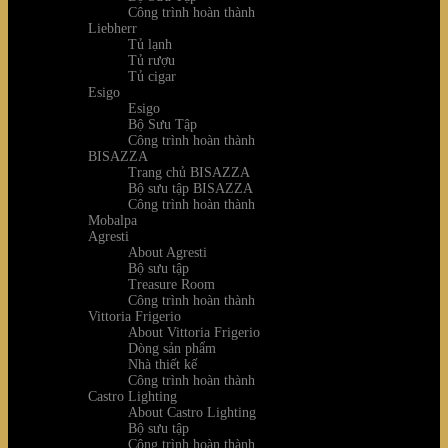
Công trình hoàn thành
Liebherr
Tủ lạnh
Tủ rượu
Tủ cigar
Esigo
Esigo
Bộ Sưu Tập
Công trình hoàn thành
BISAZZA
Trang chủ BISAZZA
Bộ sưu tập BISAZZA
Công trình hoàn thành
Mobalpa
Agresti
About Agresti
Bộ sưu tập
Treasure Room
Công trình hoàn thành
Vittoria Frigerio
About Vittoria Frigerio
Dòng sản phẩm
Nhà thiết kế
Công trình hoàn thành
Castro Lighting
About Castro Lighting
Bộ sưu tập
Công trình hoàn thành