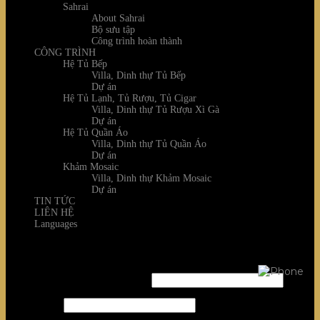
Sahrai
About Sahrai
Bộ sưu tập
Công trình hoàn thành
CÔNG TRÌNH
Hệ Tủ Bếp
Villa, Dinh thự Tủ Bếp
Dự án
Hệ Tủ Lạnh, Tủ Rượu, Tủ Cigar
Villa, Dinh thự Tủ Rượu Xì Gà
Dự án
Hệ Tủ Quần Áo
Villa, Dinh thự Tủ Quần Áo
Dự án
Khảm Mosaic
Villa, Dinh thự Khảm Mosaic
Dự án
TIN TỨC
LIÊN HỆ
Languages
Login
Username or email address
*
Password
*