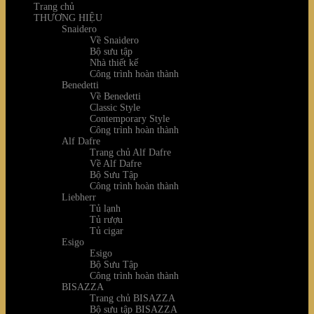
Trang chủ
THƯƠNG HIỆU
Snaidero
Về Snaidero
Bộ sưu tập
Nhà thiết kế
Công trình hoàn thành
Benedetti
Về Benedetti
Classic Style
Contemporary Style
Công trình hoàn thành
Alf Dafre
Trang chủ Alf Dafre
Về Alf Dafre
Bộ Sưu Tập
Công trình hoàn thành
Liebherr
Tủ lạnh
Tủ rượu
Tủ cigar
Esigo
Esigo
Bộ Sưu Tập
Công trình hoàn thành
BISAZZA
Trang chủ BISAZZA
Bộ sưu tập BISAZZA