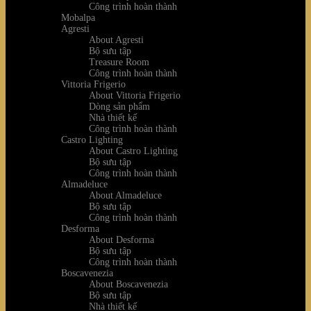
Công trình hoàn thành
Mobalpa
Agresti
About Agresti
Bộ sưu tập
Treasure Room
Công trình hoàn thành
Vittoria Frigerio
About Vittoria Frigerio
Dòng sản phẩm
Nhà thiết kế
Công trình hoàn thành
Castro Lighting
About Castro Lighting
Bộ sưu tập
Công trình hoàn thành
Almadeluce
About Almadeluce
Bộ sưu tập
Công trình hoàn thành
Desforma
About Desforma
Bộ sưu tập
Công trình hoàn thành
Boscavenezia
About Boscavenezia
Bộ sưu tập
Nhà thiết kế