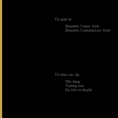
Tủ quần áo
Benedetti Classic Style
Benedetti Contemporary Style
Tủ rượu cao cấp
Dân dụng
Thương mại
Du lịch và thuyền