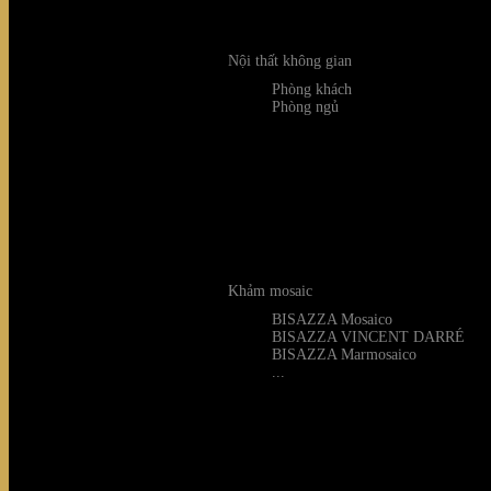
Nội thất không gian
Phòng khách
Phòng ngủ
Khảm mosaic
Sofa Amphora
BISAZZA Mosaico
BISAZZA VINCENT DARRÉ
BISAZZA Marmosaico
...