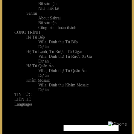
Bộ sưu tập
Nhà thiết kế
Sahrai
About Sahrai
Bộ sưu tập
Công trình hoàn thành
CÔNG TRÌNH
Hệ Tủ Bếp
Villa, Dinh thự Tủ Bếp
Dự án
Hệ Tủ Lạnh, Tủ Rượu, Tủ Cigar
Villa, Dinh thự Tủ Rượu Xì Gà
Dự án
Hệ Tủ Quần Áo
Villa, Dinh thự Tủ Quần Áo
Dự án
Khảm Mosaic
Villa, Dinh thự Khảm Mosaic
Dự án
TIN TỨC
LIÊN HỆ
Languages
Login
Username or email address
*