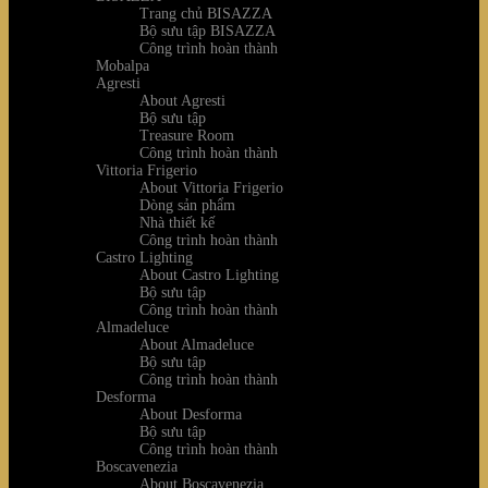
Trang chủ BISAZZA
Bộ sưu tập BISAZZA
Công trình hoàn thành
Mobalpa
Agresti
About Agresti
Bộ sưu tập
Treasure Room
Công trình hoàn thành
Vittoria Frigerio
About Vittoria Frigerio
Dòng sản phẩm
Nhà thiết kế
Công trình hoàn thành
Castro Lighting
About Castro Lighting
Bộ sưu tập
Công trình hoàn thành
Almadeluce
About Almadeluce
Bộ sưu tập
Công trình hoàn thành
Desforma
About Desforma
Bộ sưu tập
Công trình hoàn thành
Boscavenezia
About Boscavenezia