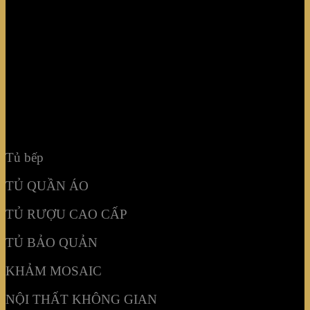
TỦ QUẦN ÁO
TỦ RƯỢU CAO CẤP
TỦ BẢO QUẢN
KHẢM MOSAIC
NỘI THẤT KHÔNG GIAN
Tủ bếp
TỦ QUẦN ÁO
TỦ RƯỢU CAO CẤP
TỦ BẢO QUẢN
KHẢM MOSAIC
NỘI THẤT KHÔNG GIAN