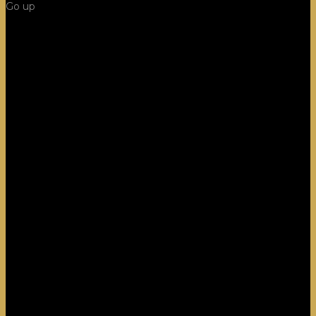
Go up