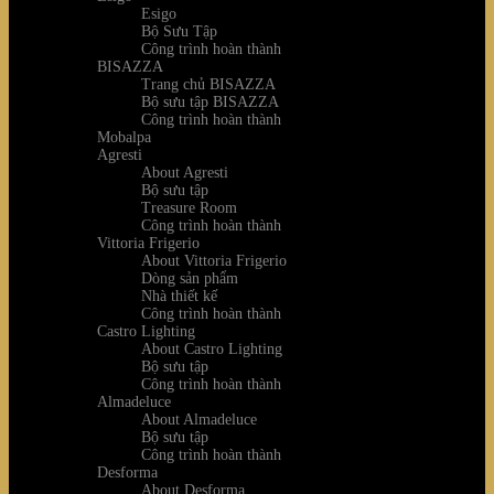
Esigo
Bộ Sưu Tập
Công trình hoàn thành
BISAZZA
Trang chủ BISAZZA
Bộ sưu tập BISAZZA
Công trình hoàn thành
Mobalpa
Agresti
About Agresti
Bộ sưu tập
Treasure Room
Công trình hoàn thành
Vittoria Frigerio
About Vittoria Frigerio
Dòng sản phẩm
Nhà thiết kế
Công trình hoàn thành
Castro Lighting
About Castro Lighting
Bộ sưu tập
Công trình hoàn thành
Almadeluce
About Almadeluce
Bộ sưu tập
Công trình hoàn thành
Desforma
About Desforma