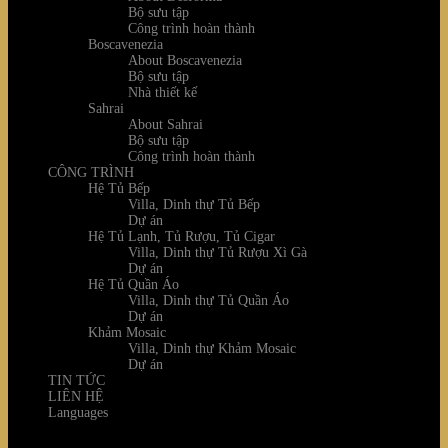
Bộ sưu tập
Công trình hoàn thành
Boscavenezia
About Boscavenezia
Bộ sưu tập
Nhà thiết kế
Sahrai
About Sahrai
Bộ sưu tập
Công trình hoàn thành
CÔNG TRÌNH
Hệ Tủ Bếp
Villa, Dinh thự Tủ Bếp
Dự án
Hệ Tủ Lạnh, Tủ Rượu, Tủ Cigar
Villa, Dinh thự Tủ Rượu Xì Gà
Dự án
Hệ Tủ Quần Áo
Villa, Dinh thự Tủ Quần Áo
Dự án
Khảm Mosaic
Villa, Dinh thự Khảm Mosaic
Dự án
TIN TỨC
LIÊN HỆ
Languages