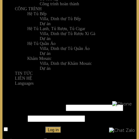
Công trình hoàn thành
CÔNG TRÌNH
Hệ Tủ Bếp
Villa, Dinh thự Tủ Bếp
Dự án
Hệ Tủ Lạnh, Tủ Rượu, Tủ Cigar
Villa, Dinh thự Tủ Rượu Xì Gà
Dự án
Hệ Tủ Quần Áo
Villa, Dinh thự Tủ Quần Áo
Dự án
Khảm Mosaic
Villa, Dinh thự Khảm Mosaic
Dự án
TIN TỨC
LIÊN HỆ
Languages
Login
Username or email address
*
Password
*
Remember me
Log in