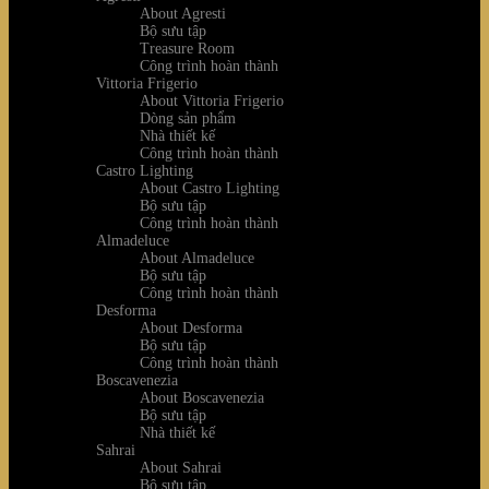
About Agresti
Bộ sưu tập
Treasure Room
Công trình hoàn thành
Vittoria Frigerio
About Vittoria Frigerio
Dòng sản phẩm
Nhà thiết kế
Công trình hoàn thành
Castro Lighting
About Castro Lighting
Bộ sưu tập
Công trình hoàn thành
Almadeluce
About Almadeluce
Bộ sưu tập
Công trình hoàn thành
Desforma
About Desforma
Bộ sưu tập
Công trình hoàn thành
Boscavenezia
About Boscavenezia
Bộ sưu tập
Nhà thiết kế
Sahrai
About Sahrai
Bộ sưu tập