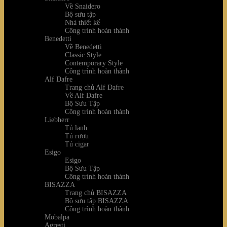
Về Snaidero
Bộ sưu tập
Nhà thiết kế
Công trình hoàn thành
Benedetti
Về Benedetti
Classic Style
Contemporary Style
Công trình hoàn thành
Alf Dafre
Trang chủ Alf Dafre
Về Alf Dafre
Bộ Sưu Tập
Công trình hoàn thành
Liebherr
Tủ lạnh
Tủ rượu
Tủ cigar
Esigo
Esigo
Bộ Sưu Tập
Công trình hoàn thành
BISAZZA
Trang chủ BISAZZA
Bộ sưu tập BISAZZA
Công trình hoàn thành
Mobalpa
Agresti