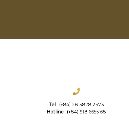
Tel
: (+84) 28 3828 2373
Hotline
: (+84) 918 6655 68