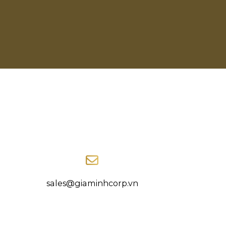
sales@giaminhcorp.vn