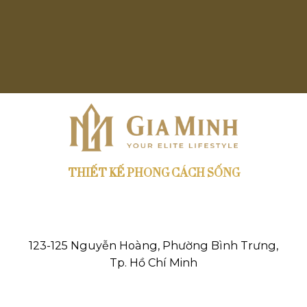
THIẾT KẾ PHONG CÁCH SỐNG
123-125 Nguyễn Hoàng, Phường Bình Trưng,
Tp. Hồ Chí Minh