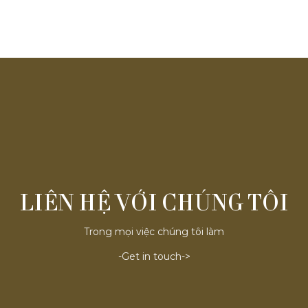
LIÊN HỆ VỚI CHÚNG TÔI
Trong mọi việc chúng tôi làm
-Get in touch->