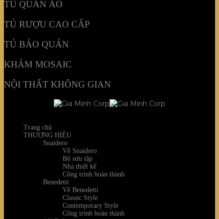
TỦ QUẦN ÁO
TỦ RƯỢU CAO CẤP
TỦ BẢO QUẢN
KHẢM MOSAIC
NỘI THẤT KHÔNG GIAN
Trang chủ
THƯƠNG HIỆU
Snaidero
Về Snaidero
Bộ sưu tập
Nhà thiết kế
Công trình hoàn thành
Benedetti
Về Benedetti
Classic Style
Contemporary Style
Công trình hoàn thành