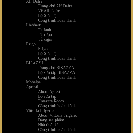
Alf Dafre
Trang chủ Alf Dafre
Về Alf Dafre
Bộ Sưu Tập
Công trình hoàn thành
Liebherr
Tủ lạnh
Tủ rượu
Tủ cigar
Esigo
Esigo
Bộ Sưu Tập
Công trình hoàn thành
BISAZZA
Trang chủ BISAZZA
Bộ sưu tập BISAZZA
Công trình hoàn thành
Mobalpa
Agresti
About Agresti
Bộ sưu tập
Treasure Room
Công trình hoàn thành
Vittoria Frigerio
About Vittoria Frigerio
Dòng sản phẩm
Nhà thiết kế
Công trình hoàn thành