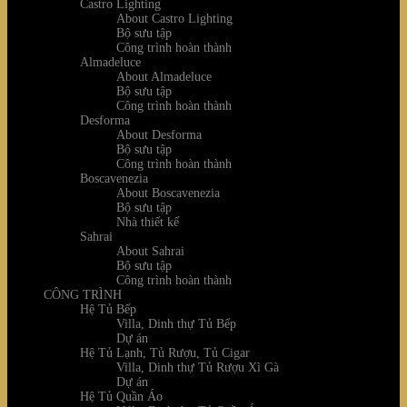
Castro Lighting
About Castro Lighting
Bộ sưu tập
Công trình hoàn thành
Almadeluce
About Almadeluce
Bộ sưu tập
Công trình hoàn thành
Desforma
About Desforma
Bộ sưu tập
Công trình hoàn thành
Boscavenezia
About Boscavenezia
Bộ sưu tập
Nhà thiết kế
Sahrai
About Sahrai
Bộ sưu tập
Công trình hoàn thành
CÔNG TRÌNH
Hệ Tủ Bếp
Villa, Dinh thự Tủ Bếp
Dự án
Hệ Tủ Lạnh, Tủ Rượu, Tủ Cigar
Villa, Dinh thự Tủ Rượu Xì Gà
Dự án
Hệ Tủ Quần Áo