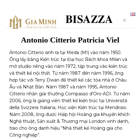
Antonio Citterio Patricia Viel
Antonio Citterio sinh ra tại Meda (MI) vào năm 1950.
Ông lấy bằng Kiến trúc tại Đại học Bách khoa Milan và
mở studio riêng vào năm 1972, tập trung vào kiến ​​trúc
và thiết kế nội thất. Từ năm 1987 đến năm 1996, ông
hợp tác với Terry Dwan để thiết kế các tòa nhà ở Châu
Âu và Nhật Bản. Năm 1987 và năm 1995, Antonio
Citterio nhận giải thưởng Compasso d’Oro-ADI. Từ năm
2006, ông là giảng viên thiết kế kiến ​​trúc tại Università
della Svizzera Italiana, Học viện Kiến trúc tại Mendrisio.
Năm 2008, ông được Hiệp hội Hoàng gia khuyến khích
Nghệ thuật, Sản xuất & Thương mại London vinh danh,
trao cho ông danh hiệu “Nhà thiết kế Hoàng gia cho
Công nghiệp”.