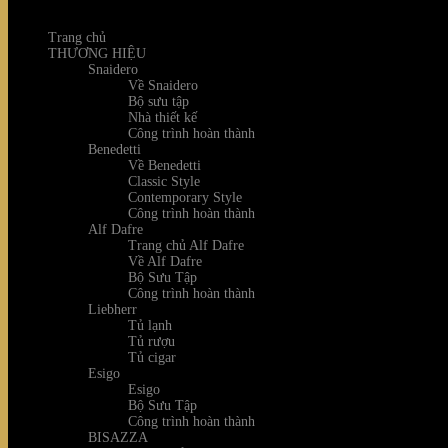
Trang chủ
THƯƠNG HIỆU
Snaidero
Về Snaidero
Bộ sưu tập
Nhà thiết kế
Công trình hoàn thành
Benedetti
Về Benedetti
Classic Style
Contemporary Style
Công trình hoàn thành
Alf Dafre
Trang chủ Alf Dafre
Về Alf Dafre
Bộ Sưu Tập
Công trình hoàn thành
Liebherr
Tủ lạnh
Tủ rượu
Tủ cigar
Esigo
Esigo
Bộ Sưu Tập
Công trình hoàn thành
BISAZZA