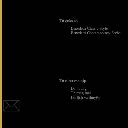
Tủ quần áo
Benedetti Classic Style
Benedetti Contemporary Style
Tủ rượu cao cấp
Dân dụng
Quý khách 
Thương mại
Du lịch và thuyền