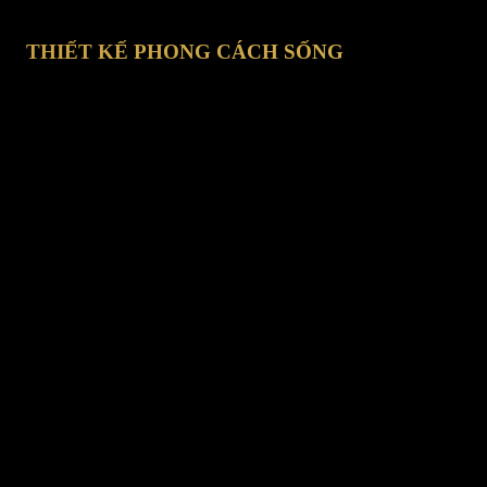
THIẾT KẾ PHONG CÁCH SỐNG
hí Minh