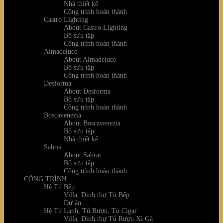
Nhà thiết kế
Công trình hoàn thành
Castro Lighting
About Castro Lighting
Bộ sưu tập
Công trình hoàn thành
Almadeluce
About Almadeluce
Bộ sưu tập
Công trình hoàn thành
Desforma
About Desforma
Bộ sưu tập
Công trình hoàn thành
Boscavenezia
About Boscavenezia
Bộ sưu tập
Nhà thiết kế
Sahrai
About Sahrai
Bộ sưu tập
Công trình hoàn thành
CÔNG TRÌNH
Hệ Tủ Bếp
Villa, Dinh thự Tủ Bếp
Dự án
Hệ Tủ Lạnh, Tủ Rượu, Tủ Cigar
Villa, Dinh thự Tủ Rượu Xì Gà