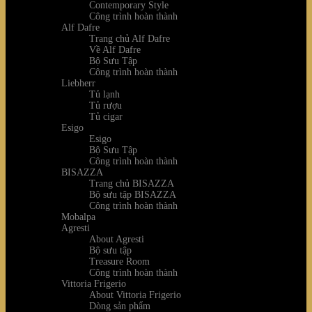
Contemporary Style
Công trình hoàn thành
Alf Dafre
Trang chủ Alf Dafre
Về Alf Dafre
Bộ Sưu Tập
Công trình hoàn thành
Liebherr
Tủ lạnh
Tủ rượu
Tủ cigar
Esigo
Esigo
Bộ Sưu Tập
Công trình hoàn thành
BISAZZA
Trang chủ BISAZZA
Bộ sưu tập BISAZZA
Công trình hoàn thành
Mobalpa
Agresti
About Agresti
Bộ sưu tập
Treasure Room
Công trình hoàn thành
Vittoria Frigerio
About Vittoria Frigerio
Dòng sản phẩm