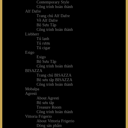
Contemporary Style
Công trình hoàn thành
Alf Dafre
Trang chủ Alf Dafre
Về Alf Dafre
Bộ Sưu Tập
Công trình hoàn thành
Liebherr
Tủ lạnh
Tủ rượu
Tủ cigar
Esigo
Esigo
Bộ Sưu Tập
Công trình hoàn thành
BISAZZA
Trang chủ BISAZZA
Bộ sưu tập BISAZZA
Công trình hoàn thành
Mobalpa
Agresti
About Agresti
Bộ sưu tập
Treasure Room
Công trình hoàn thành
Vittoria Frigerio
About Vittoria Frigerio
Dòng sản phẩm