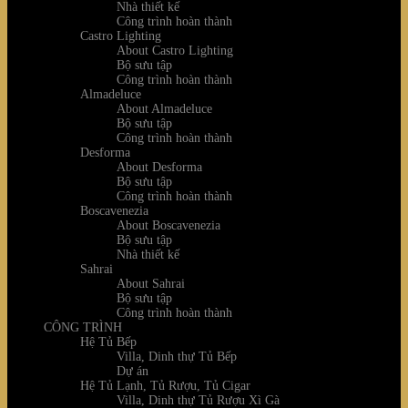
Nhà thiết kế
Công trình hoàn thành
Castro Lighting
About Castro Lighting
Bộ sưu tập
Công trình hoàn thành
Almadeluce
About Almadeluce
Bộ sưu tập
Công trình hoàn thành
Desforma
About Desforma
Bộ sưu tập
Công trình hoàn thành
Boscavenezia
About Boscavenezia
Bộ sưu tập
Nhà thiết kế
Sahrai
About Sahrai
Bộ sưu tập
Công trình hoàn thành
CÔNG TRÌNH
Hệ Tủ Bếp
Villa, Dinh thự Tủ Bếp
Dự án
Hệ Tủ Lạnh, Tủ Rượu, Tủ Cigar
Villa, Dinh thự Tủ Rượu Xì Gà