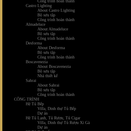
Công trình hoàn thành
Castro Lighting
About Castro Lighting
Bộ sưu tập
Công trình hoàn thành
Almadeluce
About Almadeluce
Bộ sưu tập
Công trình hoàn thành
Desforma
About Desforma
Bộ sưu tập
Công trình hoàn thành
Boscavenezia
About Boscavenezia
Bộ sưu tập
Nhà thiết kế
Sahrai
About Sahrai
Bộ sưu tập
Công trình hoàn thành
CÔNG TRÌNH
Hệ Tủ Bếp
Villa, Dinh thự Tủ Bếp
Dự án
Hệ Tủ Lạnh, Tủ Rượu, Tủ Cigar
Villa, Dinh thự Tủ Rượu Xì Gà
Dự án