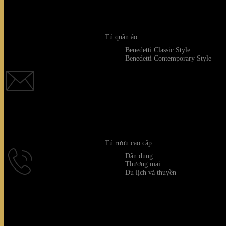
Tủ quần áo
Benedetti Classic Style
Quý khách 
Benedetti Contemporary Style
Quý kh
Tủ rượu cao cấp
Dân dụng
Thương mại
Du lịch và thuyền