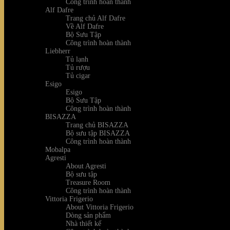
Công trình hoàn thành
Alf Dafre
Trang chủ Alf Dafre
Về Alf Dafre
Bộ Sưu Tập
Công trình hoàn thành
Liebherr
Tủ lạnh
Tủ rượu
Tủ cigar
Esigo
Esigo
Bộ Sưu Tập
Công trình hoàn thành
BISAZZA
Trang chủ BISAZZA
Bộ sưu tập BISAZZA
Công trình hoàn thành
Mobalpa
Agresti
About Agresti
Bộ sưu tập
Treasure Room
Công trình hoàn thành
Vittoria Frigerio
About Vittoria Frigerio
Dòng sản phẩm
Nhà thiết kế