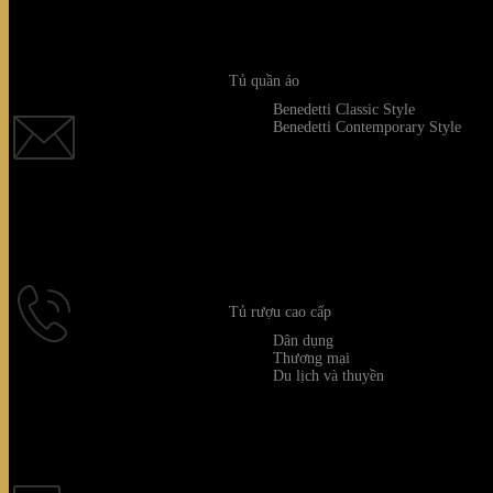
Quý khách 
Tủ quần áo
Benedetti Classic Style
Benedetti Contemporary Style
Quý kh
Tủ rượu cao cấp
Dân dụng
Thương mại
Du lịch và thuyền