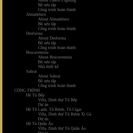
About Castro Lighting
Bộ sưu tập
Công trình hoàn thành
Almadeluce
About Almadeluce
Bộ sưu tập
Công trình hoàn thành
Desforma
About Desforma
Bộ sưu tập
Công trình hoàn thành
Boscavenezia
About Boscavenezia
Bộ sưu tập
Nhà thiết kế
Sahrai
About Sahrai
Bộ sưu tập
Công trình hoàn thành
CÔNG TRÌNH
Hệ Tủ Bếp
Villa, Dinh thự Tủ Bếp
Dự án
Hệ Tủ Lạnh, Tủ Rượu, Tủ Cigar
Villa, Dinh thự Tủ Rượu Xì Gà
Dự án
Hệ Tủ Quần Áo
Villa, Dinh thự Tủ Quần Áo