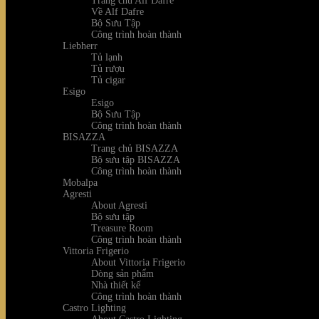
Trang chủ Alf Dafre
Về Alf Dafre
Bộ Sưu Tập
Công trình hoàn thành
Liebherr
Tủ lạnh
Tủ rượu
Tủ cigar
Esigo
Esigo
Bộ Sưu Tập
Công trình hoàn thành
BISAZZA
Trang chủ BISAZZA
Bộ sưu tập BISAZZA
Công trình hoàn thành
Mobalpa
Agresti
About Agresti
Bộ sưu tập
Treasure Room
Công trình hoàn thành
Vittoria Frigerio
About Vittoria Frigerio
Dòng sản phẩm
Nhà thiết kế
Công trình hoàn thành
Castro Lighting