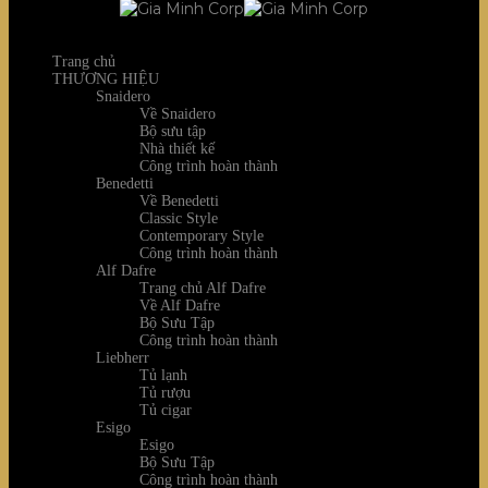
Trang chủ
THƯƠNG HIỆU
Snaidero
Về Snaidero
Bộ sưu tập
Nhà thiết kế
Công trình hoàn thành
Benedetti
Về Benedetti
Classic Style
Contemporary Style
Công trình hoàn thành
Alf Dafre
Trang chủ Alf Dafre
Về Alf Dafre
Bộ Sưu Tập
Công trình hoàn thành
Liebherr
Tủ lạnh
Tủ rượu
Tủ cigar
Esigo
Esigo
Bộ Sưu Tập
Công trình hoàn thành