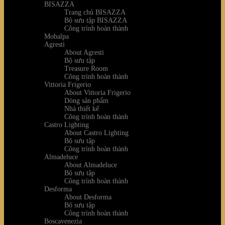
BISAZZA
Trang chủ BISAZZA
Bộ sưu tập BISAZZA
Công trình hoàn thành
Mobalpa
Agresti
About Agresti
Bộ sưu tập
Treasure Room
Công trình hoàn thành
Vittoria Frigerio
About Vittoria Frigerio
Dòng sản phẩm
Nhà thiết kế
Công trình hoàn thành
Castro Lighting
About Castro Lighting
Bộ sưu tập
Công trình hoàn thành
Almadeluce
About Almadeluce
Bộ sưu tập
Công trình hoàn thành
Desforma
About Desforma
Bộ sưu tập
Công trình hoàn thành
Boscavenezia