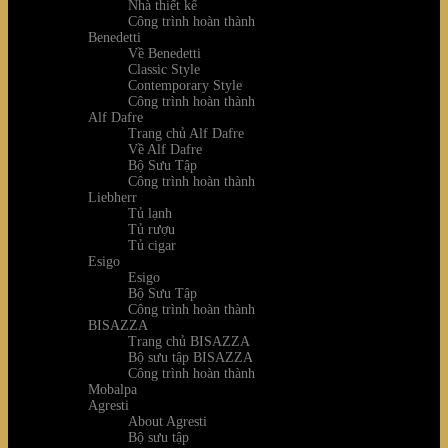
Nhà thiết kế
Công trình hoàn thành
Benedetti
Về Benedetti
Classic Style
Contemporary Style
Công trình hoàn thành
Alf Dafre
Trang chủ Alf Dafre
Về Alf Dafre
Bộ Sưu Tập
Công trình hoàn thành
Liebherr
Tủ lạnh
Tủ rượu
Tủ cigar
Esigo
Esigo
Bộ Sưu Tập
Công trình hoàn thành
BISAZZA
Trang chủ BISAZZA
Bộ sưu tập BISAZZA
Công trình hoàn thành
Mobalpa
Agresti
About Agresti
Bộ sưu tập