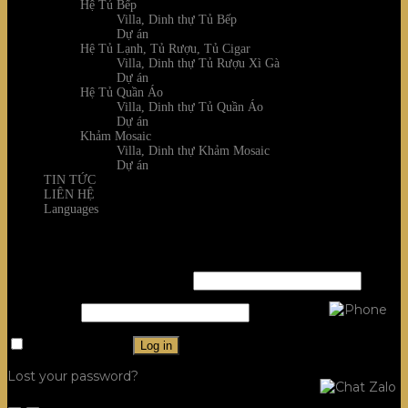
Hệ Tủ Bếp
Villa, Dinh thự Tủ Bếp
Dự án
Hệ Tủ Lạnh, Tủ Rượu, Tủ Cigar
Villa, Dinh thự Tủ Rượu Xì Gà
Dự án
Hệ Tủ Quần Áo
Villa, Dinh thự Tủ Quần Áo
Dự án
Khảm Mosaic
Villa, Dinh thự Khảm Mosaic
Dự án
TIN TỨC
LIÊN HỆ
Languages
Login
Username or email address
*
Password
*
Remember me
Log in
Lost your password?