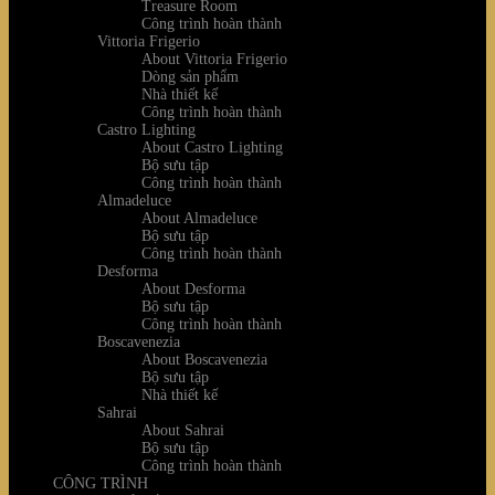
Treasure Room
Công trình hoàn thành
Vittoria Frigerio
About Vittoria Frigerio
Dòng sản phẩm
Nhà thiết kế
Công trình hoàn thành
Castro Lighting
About Castro Lighting
Bộ sưu tập
Công trình hoàn thành
Almadeluce
About Almadeluce
Bộ sưu tập
Công trình hoàn thành
Desforma
About Desforma
Bộ sưu tập
Công trình hoàn thành
Boscavenezia
About Boscavenezia
Bộ sưu tập
Nhà thiết kế
Sahrai
About Sahrai
Bộ sưu tập
Công trình hoàn thành
CÔNG TRÌNH