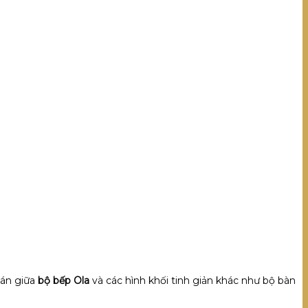
oán giữa
bộ bếp Ola
và các hình khối tinh giản khác như bộ bàn