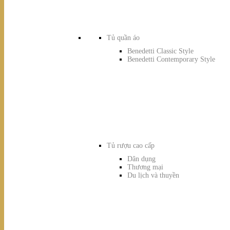
Tủ quần áo
Benedetti Classic Style
Benedetti Contemporary Style
Tủ rượu cao cấp
Dân dụng
Thương mại
Du lịch và thuyền