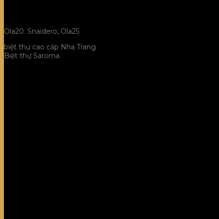
Ola20
,
Snaidero,
Ola25
biệt thự cao cấp Nha Trang
Biệt thự Saroma