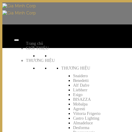
Skip
to
content
Trang chủ
GIỚI THIỆU
THƯƠNG HIỆU
THƯƠNG HIỆU
Snaidero
Benedetti
Alf Dafre
Liebherr
Esigo
BISAZZA
Mobalpa
Agresti
Vittoria Frigerio
Castro Lighting
Almadeluce
Desforma