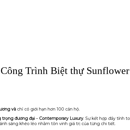
Công Trình Biệt thự Sunflower
Dương và
chỉ có giới hạn hơn 100 căn hộ.
 trọng đương đại
–
Contemporary Luxury
. Sự kết hợp đầy tính t
nh sáng khéo léo nhằm tôn vinh giá trị của từng chi tiết.