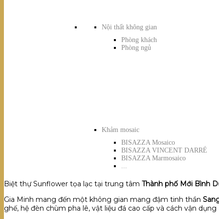
Nội thất không gian
Phòng khách
Phòng ngủ
Khảm mosaic
BISAZZA Mosaico
BISAZZA VINCENT DARRÉ
BISAZZA Marmosaico
...
Biệt thự Sunflower
tọa lạc tại trung tâm
Thành phố Mới Bình 
Gia Minh mang đến một không gian
mang đậm tinh thần
Sang
ghế, hệ đèn chùm pha lê, vật liệu đá cao cấp và cách vận dụng á