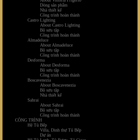
About Vittoria Frigerio
Dòng sản phẩm
Nhà thiết kế
Công trình hoàn thành
Castro Lighting
About Castro Lighting
Bộ sưu tập
Công trình hoàn thành
Almadeluce
About Almadeluce
Bộ sưu tập
Công trình hoàn thành
Desforma
About Desforma
Bộ sưu tập
Công trình hoàn thành
Boscavenezia
About Boscavenezia
Bộ sưu tập
Nhà thiết kế
Sahrai
About Sahrai
Bộ sưu tập
Công trình hoàn thành
CÔNG TRÌNH
Hệ Tủ Bếp
Villa, Dinh thự Tủ Bếp
Dự án