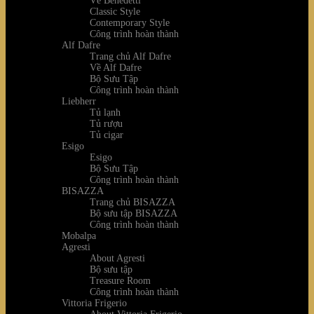
Về Benedetti
Classic Style
Contemporary Style
Công trình hoàn thành
Alf Dafre
Trang chủ Alf Dafre
Về Alf Dafre
Bộ Sưu Tập
Công trình hoàn thành
Liebherr
Tủ lạnh
Tủ rượu
Tủ cigar
Esigo
Esigo
Bộ Sưu Tập
Công trình hoàn thành
BISAZZA
Trang chủ BISAZZA
Bộ sưu tập BISAZZA
Công trình hoàn thành
Mobalpa
Agresti
About Agresti
Bộ sưu tập
Treasure Room
Công trình hoàn thành
Vittoria Frigerio