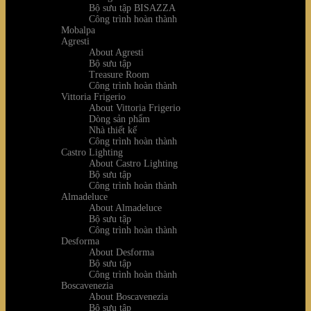
Bộ sưu tập BISAZZA
Công trình hoàn thành
Mobalpa
Agresti
About Agresti
Bộ sưu tập
Treasure Room
Công trình hoàn thành
Vittoria Frigerio
About Vittoria Frigerio
Dòng sản phẩm
Nhà thiết kế
Công trình hoàn thành
Castro Lighting
About Castro Lighting
Bộ sưu tập
Công trình hoàn thành
Almadeluce
About Almadeluce
Bộ sưu tập
Công trình hoàn thành
Desforma
About Desforma
Bộ sưu tập
Công trình hoàn thành
Boscavenezia
About Boscavenezia
Bộ sưu tập