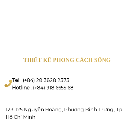
THIẾT KẾ PHONG CÁCH SỐNG
Tel
: (+84) 28 3828 2373
Hotline
: (+84) 918 6655 68
123-125 Nguyễn Hoàng, Phường Bình Trưng, Tp.
Hồ Chí Minh