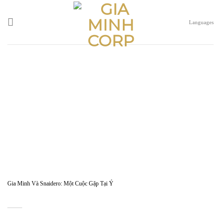
Skip
to
Languages
content
Gia Minh Và Snaidero: Một Cuộc Gặp Tại Ý