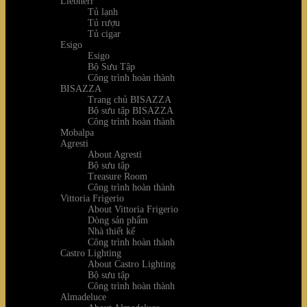
Liebherr
Tủ lạnh
Tủ rượu
Tủ cigar
Esigo
Esigo
Bộ Sưu Tập
Công trình hoàn thành
BISAZZA
Trang chủ BISAZZA
Bộ sưu tập BISAZZA
Công trình hoàn thành
Mobalpa
Agresti
About Agresti
Bộ sưu tập
Treasure Room
Công trình hoàn thành
Vittoria Frigerio
About Vittoria Frigerio
Dòng sản phẩm
Nhà thiết kế
Công trình hoàn thành
Castro Lighting
About Castro Lighting
Bộ sưu tập
Công trình hoàn thành
Almadeluce