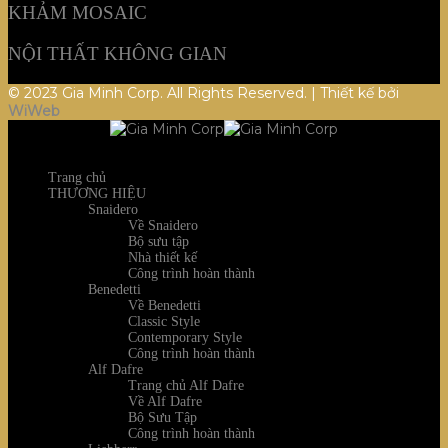
KHẢM MOSAIC
NỘI THẤT KHÔNG GIAN
© 2023 Gia Minh Corp. All Rights Reserved. | Thiết kế bởi
WiWeb
Trang chủ
THƯƠNG HIỆU
Snaidero
Về Snaidero
Bộ sưu tập
Nhà thiết kế
Công trình hoàn thành
Benedetti
Về Benedetti
Classic Style
Contemporary Style
Công trình hoàn thành
Alf Dafre
Trang chủ Alf Dafre
Về Alf Dafre
Bộ Sưu Tập
Công trình hoàn thành