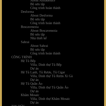
About Almadeluce
Bộ sưu tập
Công trình hoàn thành
Desforma
About Desforma
Bộ sưu tập
Công trình hoàn thành
Boscavenezia
About Boscavenezia
Bộ sưu tập
Nhà thiết kế
Sahrai
About Sahrai
Bộ sưu tập
Công trình hoàn thành
CÔNG TRÌNH
Hệ Tủ Bếp
Villa, Dinh thự Tủ Bếp
Dự án
Hệ Tủ Lạnh, Tủ Rượu, Tủ Cigar
Villa, Dinh thự Tủ Rượu Xì Gà
Dự án
Hệ Tủ Quần Áo
Villa, Dinh thự Tủ Quần Áo
Dự án
Khảm Mosaic
Villa, Dinh thự Khảm Mosaic
Dự án