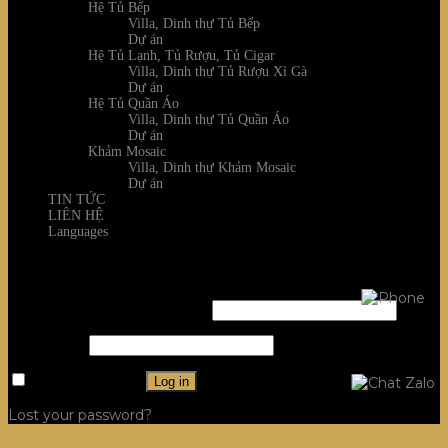
Hệ Tủ Bếp
Villa, Dinh thự Tủ Bếp
Dự án
Hệ Tủ Lạnh, Tủ Rượu, Tủ Cigar
Villa, Dinh thự Tủ Rượu Xì Gà
Dự án
Hệ Tủ Quần Áo
Villa, Dinh thự Tủ Quần Áo
Dự án
Khảm Mosaic
Villa, Dinh thự Khảm Mosaic
Dự án
TIN TỨC
LIÊN HỆ
Languages
Login
Username or email address
*
Password
*
Remember me
Log in
Lost your password?