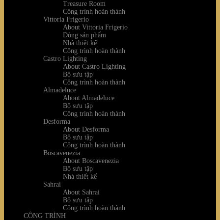
Treasure Room
Công trình hoàn thành
Vittoria Frigerio
About Vittoria Frigerio
Dòng sản phẩm
Nhà thiết kế
Công trình hoàn thành
Castro Lighting
About Castro Lighting
Bộ sưu tập
Công trình hoàn thành
Almadeluce
About Almadeluce
Bộ sưu tập
Công trình hoàn thành
Desforma
About Desforma
Bộ sưu tập
Công trình hoàn thành
Boscavenezia
About Boscavenezia
Bộ sưu tập
Nhà thiết kế
Sahrai
About Sahrai
Bộ sưu tập
Công trình hoàn thành
CÔNG TRÌNH