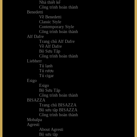
Nhà thiết kế
Công trình hoàn thành
Benedetti
Về Benedetti
Classic Style
Contemporary Style
Công trình hoàn thành
Alf Dafre
Trang chủ Alf Dafre
Về Alf Dafre
Bộ Sưu Tập
Công trình hoàn thành
Liebherr
Tủ lạnh
Tủ rượu
Tủ cigar
Esigo
Esigo
Bộ Sưu Tập
Công trình hoàn thành
BISAZZA
Trang chủ BISAZZA
Bộ sưu tập BISAZZA
Công trình hoàn thành
Mobalpa
Agresti
About Agresti
Bộ sưu tập