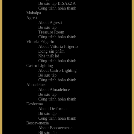
Bộ sưu tập BISAZZA
Công trình hoàn thành
Mobalpa
Agresti
About Agresti
Bộ sưu tập
Treasure Room
Công trình hoàn thành
Vittoria Frigerio
About Vittoria Frigerio
Dòng sản phẩm
Nhà thiết kế
Công trình hoàn thành
Castro Lighting
About Castro Lighting
Bộ sưu tập
Công trình hoàn thành
Almadeluce
About Almadeluce
Bộ sưu tập
Công trình hoàn thành
Desforma
About Desforma
Bộ sưu tập
Công trình hoàn thành
Boscavenezia
About Boscavenezia
Bộ sưu tập