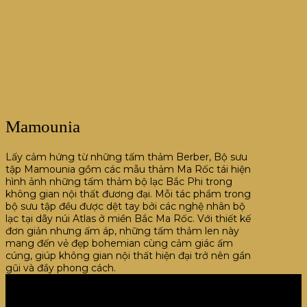
Mamounia
Lấy cảm hứng từ những tấm thảm Berber, Bộ sưu
tập Mamounia gồm các mẫu thảm Ma Rốc tái hiện
hình ảnh những tấm thảm bộ lạc Bắc Phi trong
không gian nội thất đương đại. Mỗi tác phẩm trong
bộ sưu tập đều được dệt tay bởi các nghệ nhân bộ
lạc tại dãy núi Atlas ở miền Bắc Ma Rốc. Với thiết kế
đơn giản nhưng ấm áp, những tấm thảm len này
mang đến vẻ đẹp bohemian cùng cảm giác ấm
cúng, giúp không gian nội thất hiện đại trở nên gần
gũi và đầy phong cách.